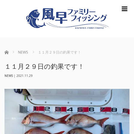
m
ホーム
NEWS
１１月２９日の釣果です！
１１月２９日の釣果です！
NEWS
|
2021.11.29