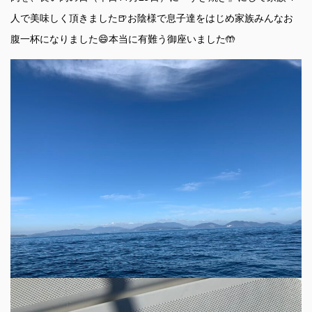
人で美味しく頂きました🍺お陰様で息子達をはじめ家族みんなお
腹一杯になりました😄本当に有難う御座いました🤲