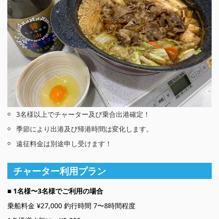
3名様以上でチャーター及び乗合出港確定！
季節により出港及び帰港時間は変化します。
遠征料金は別途申し受けます！
チャーター利用プラン
■ 1名様〜3名様でご利用の場合
乗船料金 ¥27,000 釣行時間 7〜8時間程度