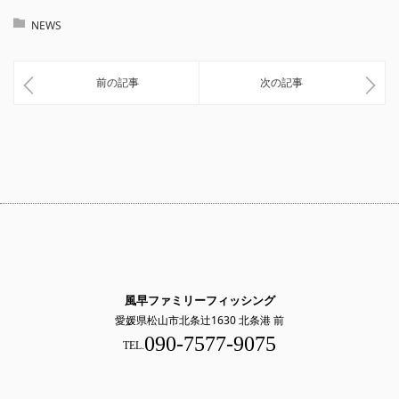
NEWS
前の記事
次の記事
風早ファミリーフィッシング
愛媛県松山市北条辻1630 北条港 前
090-7577-9075
TEL.