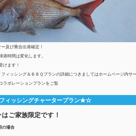
ター及び乗合出港確定！
帰港時間は変化します。
受けます！
セットフィッシング＆ＢＢＱプランの詳細につきましてはホームページ内サ
コラボレーションプランをご覧
フィッシングチャータープラン★☆
ンはご家族限定です！
用の場合