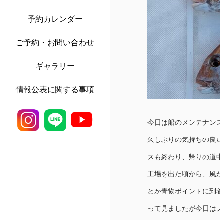
予約カレンダー
ご予約・お問い合わせ
ギャラリー
情報公表に関する事項
今日は船のメンテナンス
久しぶりの気持ちの良い
スも終わり、帰りの道中
工場を出た頃から、風
とか青物ポイントに到
って見ましたが今日は