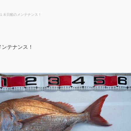
１８日船のメンテナンス！
メンテナンス！