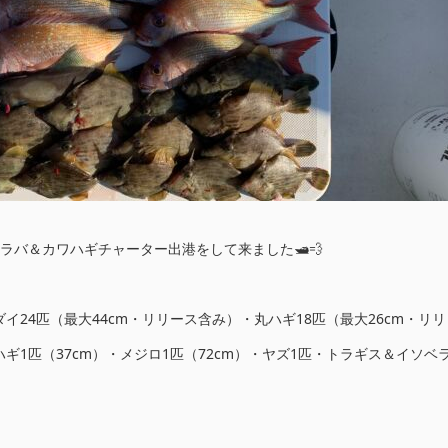
ラバ＆カワハギチャーター出港をして来ました🛥💨
イ24匹（最大44cm・リリース含み）・丸ハギ18匹（最大26cm・リリ
ギ1匹（37cm）・メジロ1匹（72cm）・ヤズ1匹・トラギス＆イソベ