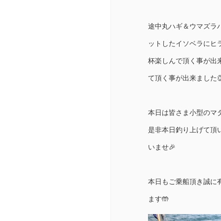
途中丸ハギ＆ウマズラ
ットしたイソベラにヒ
杯楽しんで頂く事が出
て頂く事が出来ました
本日は皆さま小型のマ
是非本日釣り上げて頂
いませ🎉
本日もご乗船頂き誠に
ます🤲