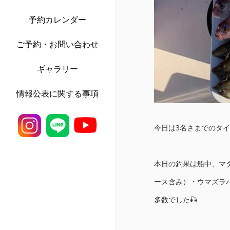
予約カレンダー
ご予約・お問い合わせ
ギャラリー
情報公表に関する事項
今日は3名さまでのタイ
本日の釣果は船中、マダ
ース含み）・ウマズラハ
多数でした🎣