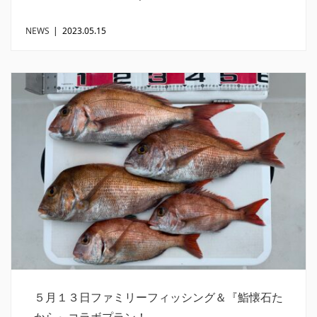
NEWS
|
2023.05.15
５月１３日ファミリーフィッシング＆『鮨懐石た
から』コラボプラン！