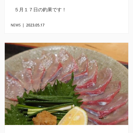
５月１７日の釣果です！
NEWS
|
2023.05.17