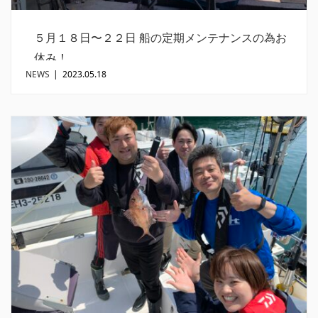
５月１８日〜２２日 船の定期メンテナンスの為お
休み！
NEWS
|
2023.05.18