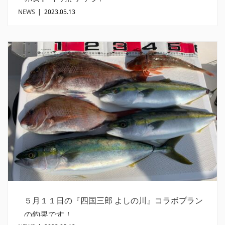
NEWS
|
2023.05.13
５月１１日の『四国三郎 よしの川』コラボプラン
の釣果です！