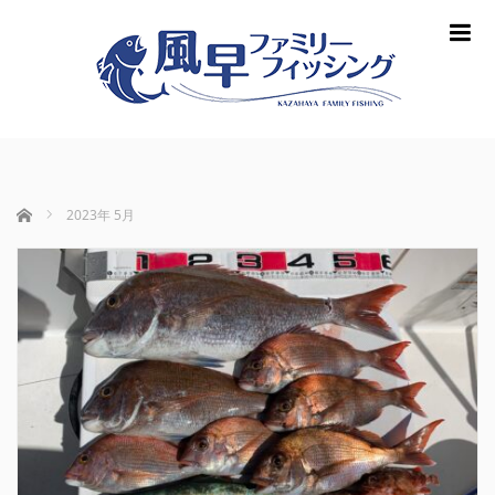
m
ホーム
2023年 5月