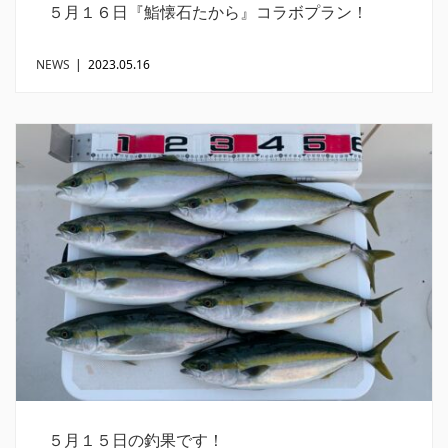
５月１６日『鮨懐石たから』コラボプラン！
NEWS
|
2023.05.16
５月１５日の釣果です！