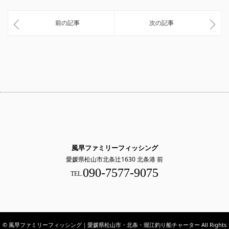
前の記事
次の記事
風早ファミリーフィッシング
愛媛県松山市北条辻1630 北条港 前
090-7577-9075
TEL.
© 風早ファミリーフィッシング｜愛媛県松山市・北条・堀江釣り船チャーター All Rights