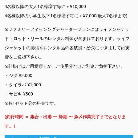
4名様以降の大人1名様増す毎に＋¥10,000
4名様以降の小学生以下1名様増す毎に＋¥7,000(最大7名様まで)
※ファミリーフィッシングチャータープランにはライフジャケッ
ト・ロッド・リールのレンタル料金が含まれております。ライフ
ジャケットの膨張やレンタル品の各破損・紛失につきましては実
費をご負担下さい。
※仕掛けはご用意頂くか、ご使用分だけご別途ご負担下さい。
・ジグ ¥2,000
・タイラバ ¥1,000
・サビキ ¥500
※各1セット分の料金です。
(釣行時間 ＝ 集合・出港 〜 帰港 〜 魚〆作業完了までとなりま
す。）