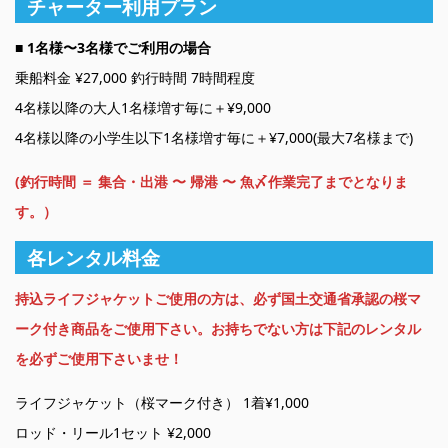
チャーター利用プラン
■ 1名様〜3名様でご利用の場合
乗船料金 ¥27,000 釣行時間 7時間程度
4名様以降の大人1名様増す毎に＋¥9,000
4名様以降の小学生以下1名様増す毎に＋¥7,000(最大7名様まで)
(釣行時間 ＝ 集合・出港 〜 帰港 〜 魚〆作業完了までとなりま
す。）
各レンタル料金
持込ライフジャケットご使用の方は、必ず国土交通省承認の桜マ
ーク付き商品をご使用下さい。お持ちでない方は下記のレンタル
を必ずご使用下さいませ！
ライフジャケット（桜マーク付き） 1着¥1,000
ロッド・リール1セット ¥2,000