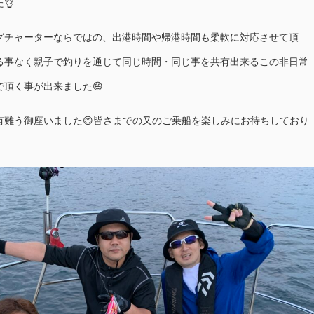
👌
グチャーターならではの、出港時間や帰港時間も柔軟に対応させて頂
る事なく親子で釣りを通じて同じ時間・同じ事を共有出来るこの非日常
頂く事が出来ました😄
有難う御座いました😄皆さまでの又のご乗船を楽しみにお待ちしており