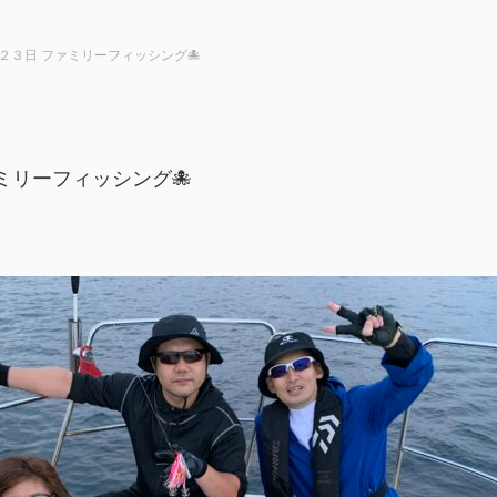
２３日 ファミリーフィッシング🐙
ミリーフィッシング🐙