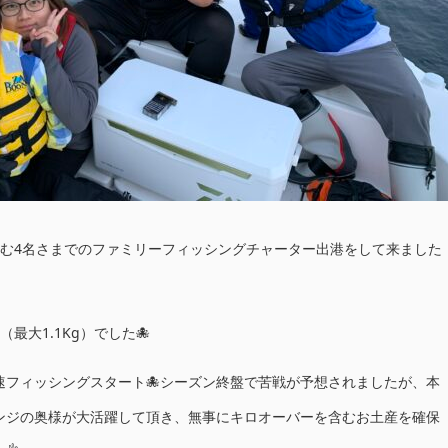
含む4名さまでのファミリーフィッシングチャーター出港をして来ました
最大1.1Kg）でした🐙
速フィッシングスタート🐙シーズン終盤で苦戦が予想されましたが、本
ンジの奥様が大活躍して頂き、無事にキロオーバーを含むお土産を確保