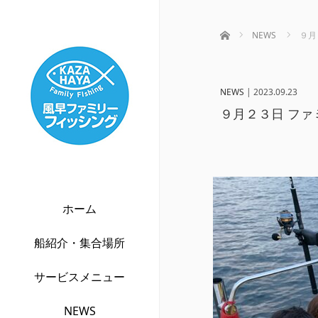
ホーム
NEWS
９月
NEWS
|
2023.09.23
９月２３日 ファ
ホーム
船紹介・集合場所
サービスメニュー
NEWS