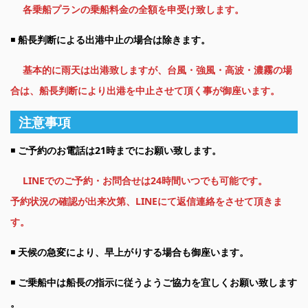
各乗船プランの乗船料金の全額を申受け致します。
◾️
船長判断による出港中止の場合は除きます。
基本的に雨天は出港致しますが、台風・強風・高波・濃霧の場
合は、船長判断により出港を中止させて頂く事が御座います。
注意事項
◾️
ご予約のお電話は21時までにお願い致します。
LINEでのご予約・お問合せは24時間いつでも可能です。
予約状況の確認が出来次第、LINEにて返信連絡をさせて頂きま
す。
◾️
天候の急変により、早上がりする場合も御座います。
◾️
ご乗船中は船長の指示に従うようご協力を宜しくお願い致します
。