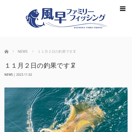
m
ホーム
NEWS
１１月２日の釣果です🦑
１１月２日の釣果です🦑
NEWS
|
2023.11.02