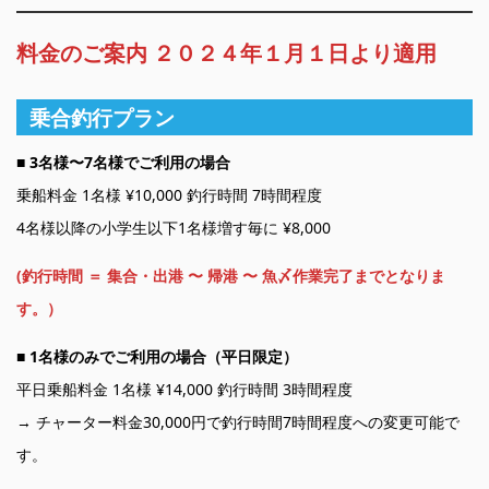
料金のご案内 ２０２４年１月１日より適用
乗合釣行プラン
■
3名様〜7名様でご利用の場合
乗船料金 1名様 ¥10,000 釣行時間 7時間程度
4名様以降の小学生以下1名様増す毎に ¥8,000
(釣行時間 ＝ 集合・出港 〜 帰港 〜 魚〆作業完了までとなりま
す。）
■
1名様のみでご利用の場合（平日限定）
平日乗船料金 1名様 ¥14,000 釣行時間 3時間程度
→ チャーター料金30,000円で釣行時間7時間程度への変更可能で
す。