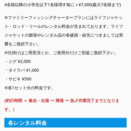
4名様以降の小学生以下1名様増す毎に＋¥7,000(最大7名様まで)
※ファミリーフィッシングチャータープランにはライフジャケッ
ト・ロッド・リールのレンタル料金が含まれております。ライフ
ジャケットの膨張やレンタル品の各破損・紛失につきましては実
費をご負担下さい。
※仕掛けはご用意頂くか、ご使用分だけご別途ご負担下さい。
・ジグ ¥2,000
・タイラバ ¥1,000
・サビキ ¥500
※各1セット分の料金です。
(釣行時間 ＝ 集合・出港 〜 帰港 〜 魚〆作業完了までとなりま
す。）
各レンタル料金