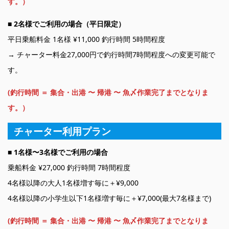
す。）
■
2名様でご利用の場合（平日限定）
平日乗船料金 1名様 ¥11,000 釣行時間 5時間程度
→ チャーター料金27,000円で釣行時間7時間程度への変更可能で
す。
(釣行時間 ＝ 集合・出港 〜 帰港 〜 魚〆作業完了までとなりま
す。）
チャーター利用プラン
■ 1名様〜3名様でご利用の場合
乗船料金 ¥27,000 釣行時間 7時間程度
4名様以降の大人1名様増す毎に＋¥9,000
4名様以降の小学生以下1名様増す毎に＋¥7,000(最大7名様まで)
(釣行時間 ＝ 集合・出港 〜 帰港 〜 魚〆作業完了までとなりま