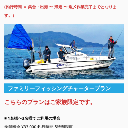
(釣行時間 ＝ 集合・出港 〜 帰港 〜 魚〆作業完了までとなりま
す。）
ファミリーフィッシングチャータープラン
こちらのプランはご家族限定です。
■ 1名様〜3名様でご利用の場合
乗船料金 ¥33,000 釣行時間 5時間程度