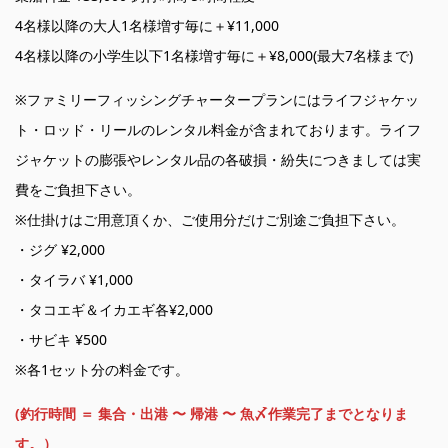
4名様以降の大人1名様増す毎に＋¥11,000
4名様以降の小学生以下1名様増す毎に＋¥8,000(最大7名様まで)
※ファミリーフィッシングチャータープランにはライフジャケッ
ト・ロッド・リールのレンタル料金が含まれております。ライフ
ジャケットの膨張やレンタル品の各破損・紛失につきましては実
費をご負担下さい。
※仕掛けはご用意頂くか、ご使用分だけご別途ご負担下さい。
・ジグ ¥2,000
・タイラバ ¥1,000
・タコエギ＆イカエギ各¥2,000
・サビキ ¥500
※各1セット分の料金です。
(釣行時間 ＝ 集合・出港 〜 帰港 〜 魚〆作業完了までとなりま
す。）