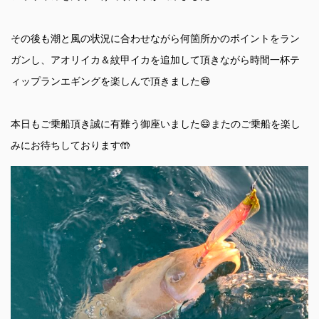
その後も潮と風の状況に合わせながら何箇所かのポイントをラン
ガンし、アオリイカ＆紋甲イカを追加して頂きながら時間一杯テ
ィップランエギングを楽しんで頂きました😄
本日もご乗船頂き誠に有難う御座いました😄またのご乗船を楽し
みにお待ちしております🤲