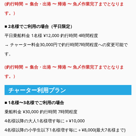
(釣行時間 ＝ 集合・出港 〜 帰港 〜 魚〆作業完了までとなりま
す。）
■
2名様でご利用の場合（平日限定）
平日乗船料金 1名様 ¥12,000 釣行時間 4時間程度
→ チャーター料金30,000円で釣行時間7時間程度への変更可能で
す。
(釣行時間 ＝ 集合・出港 〜 帰港 〜 魚〆作業完了までとなりま
す。）
チャーター利用プラン
■ 1名様〜3名様でご利用の場合
乗船料金 ¥30,000 釣行時間 7時間程度
4名様以降の大人1名様増す毎に＋¥10,000
4名様以降の小学生以下1名様増す毎に＋¥8,000(最大7名様まで)