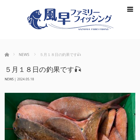
m
ホーム
NEWS
５月１８日の釣果です🎣
５月１８日の釣果です🎣
NEWS
|
2024.05.18