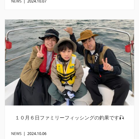
NEWS
|
2024.10.07
１０月６日ファミリーフィッシングの釣果です🎣
NEWS
|
2024.10.06