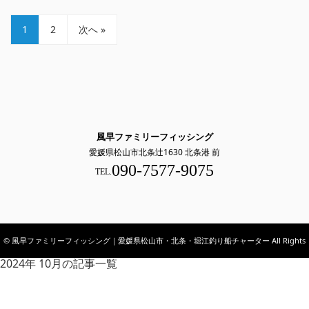
1
2
次へ »
風早ファミリーフィッシング
愛媛県松山市北条辻1630 北条港 前
090-7577-9075
TEL.
© 風早ファミリーフィッシング｜愛媛県松山市・北条・堀江釣り船チャーター All Rights
2024年 10月の記事一覧
Reserved.