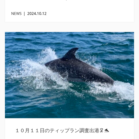
NEWS
|
2024.10.12
１０月１１日のティップラン調査出港🦑🐬