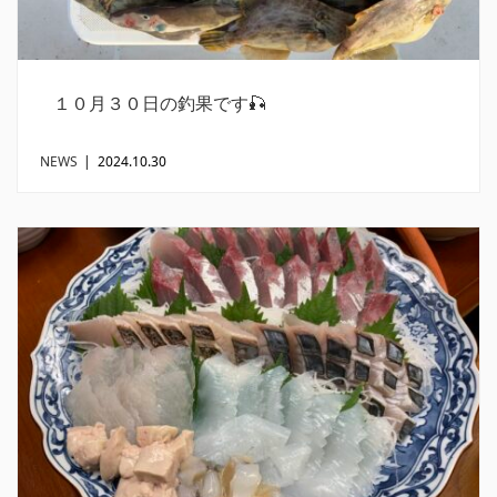
１０月３０日の釣果です🎣
NEWS
|
2024.10.30