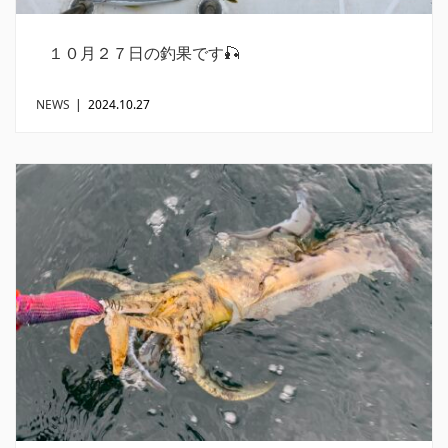
１０月２７日の釣果です🎣
NEWS
|
2024.10.27