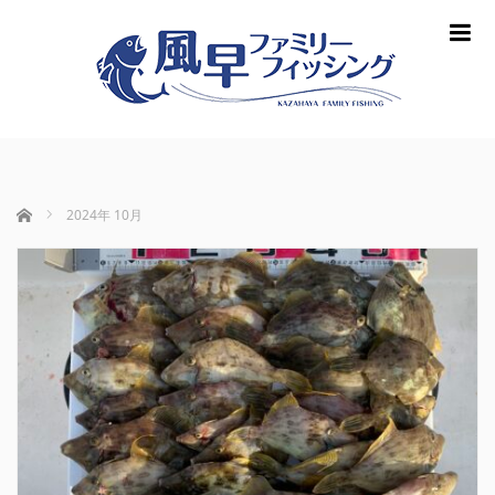
m
ホーム
2024年 10月