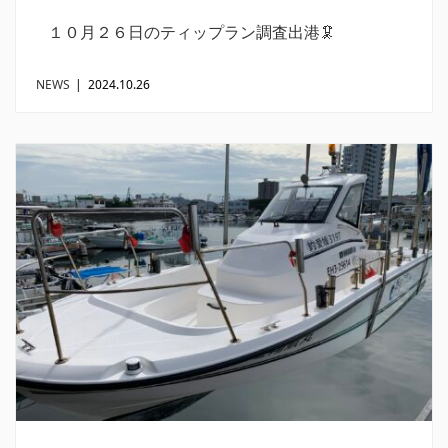
１０月２６日のティップラン調査出港🦑
NEWS
|
2024.10.26