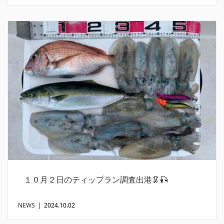
１０月２日のティップラン調査出港🦑🎣
NEWS
|
2024.10.02