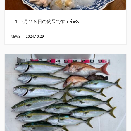
１０月２８日の釣果です🦑🎣🍻
NEWS
|
2024.10.29