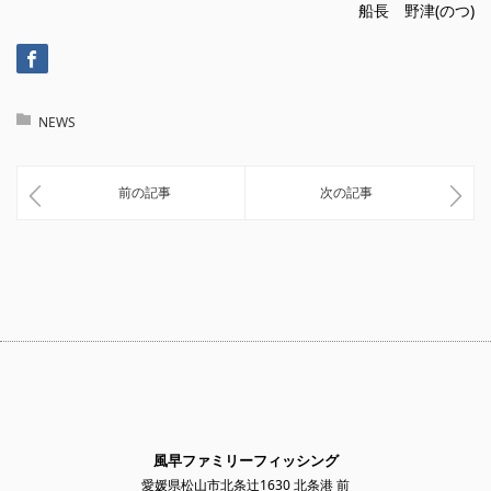
船長 野津(のつ)
NEWS
前の記事
次の記事
風早ファミリーフィッシング
愛媛県松山市北条辻1630 北条港 前