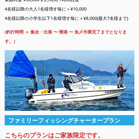
4名様以降の大人1名様増す毎に＋¥10,000
4名様以降の小学生以下1名様増す毎に＋¥8,000(最大7名様まで)
(釣行時間 ＝ 集合・出港 〜 帰港 〜 魚〆作業完了までとなりま
す。）
ファミリーフィッシングチャータープラン
こちらのプランはご家族限定です。