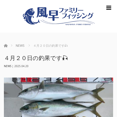
m
ホーム
NEWS
４月２０日の釣果です🎣
４月２０日の釣果です🎣
NEWS
|
2025.04.20