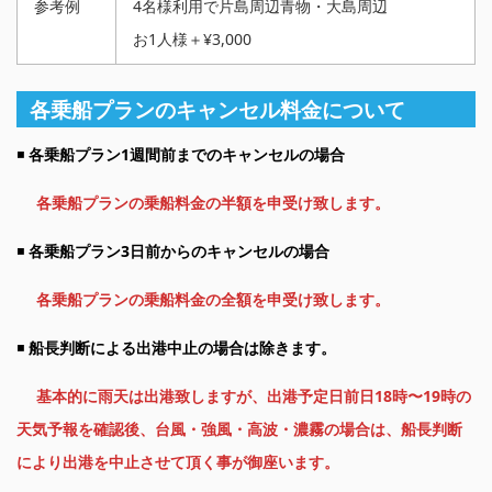
参考例
4名様利用で片島周辺青物・大島周辺
お1人様＋¥3,000
各乗船プランのキャンセル料金について
◾️
各乗船プラン1週間前までのキャンセルの場合
各乗船プランの乗船料金の半額を申受け致します。
◾️
各乗船プラン3日前からのキャンセルの場合
各乗船プランの乗船料金の全額を申受け致します。
◾️
船長判断による出港中止の場合は除きます。
基本的に雨天は出港致しますが、出港予定日前日18時〜19時の
天気予報を確認後、台風・強風・高波・濃霧の場
合は、船長判断
により出港を中止させて頂く事が御座います。