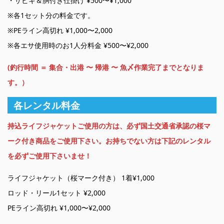
・サビキ＆胴付き仕掛け ¥500〜¥1,000
※各1セット分の料金です。
※PEライン高切れ ¥1,000〜2,000
※各エサ使用時のお1人分料金 ¥500〜¥2,000
(釣行時間 ＝ 集合・出港 〜 帰港 〜 魚〆作業完了までとなりま
す。）
各レンタル料金
持込ライフジャケットご使用の方は、必ず国土交通省承認の桜マ
ーク付き商品をご使用下さい。お持ちでない方は下記のレンタル
を必ずご使用下さいませ！
ライフジャケット（桜マーク付き） 1着¥1,000
ロッド・リール1セット ¥2,000
PEライン高切れ ¥1,000〜¥2,000