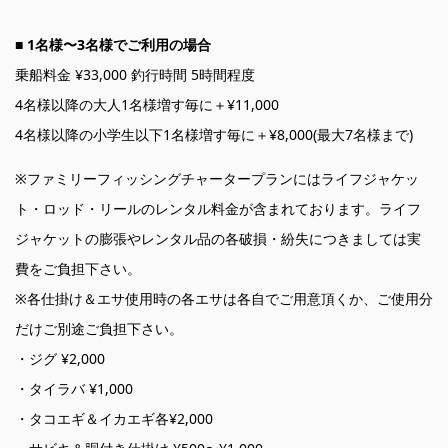
■ 1名様〜3名様でご利用の場合
乗船料金 ¥33,000 釣行時間 5時間程度
4名様以降の大人1名様増す毎に＋¥11,000
4名様以降の小学生以下1名様増す毎に＋¥8,000(最大7名様まで)
※ファミリーフィッシングチャータープランにはライフジャケッ
ト・ロッド・リールのレンタル料金が含まれております。ライフ
ジャケットの膨張やレンタル品の各破損・紛失につきましては実
費をご負担下さい。
※各仕掛け＆エサ使用時の各エサは各自でご用意頂くか、ご使用分
だけご別途ご負担下さい。
・ジグ ¥2,000
・タイラバ ¥1,000
・タコエギ＆イカエギ各¥2,000