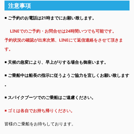
注意事項
◾️
ご予約のお電話は21時までにお願い致します。
LINEでのご予約・お問合せは24時間いつでも可能です。
予約状況の確認が出来次第、LINEにて返信連絡をさせて頂きま
す。
◾️
天候の急変により、早上がりする場合も御座います。
◾️
ご乗船中は船長の指示に従うようご協力を宜しくお願い致します
。
◾️
スパイクブーツでのご乗船はご遠慮ください。
◾️
ゴミは各自でお持ち帰りください。
皆様のご乗船をお待ちしております。