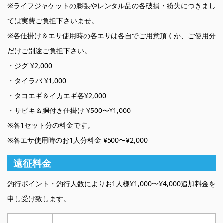
※ライフジャケットの膨張やレンタル品の各破損・紛失につきまし
ては実費ご負担下さいませ。
※各仕掛け＆エサ使用時の各エサは各自でご用意頂くか、ご使用分
だけご別途ご負担下さい。
・ジグ ¥2,000
・タイラバ ¥1,000
・タコエギ＆イカエギ各¥2,000
・サビキ＆胴付き仕掛け ¥500〜¥1,000
※各1セット分の料金です。
※各エサ使用時のお1人分料金 ¥500〜¥2,000
遠征料金
釣行ポイント・釣行人数によりお1人様¥1,000〜¥4,000追加料金を
申し受け致します。