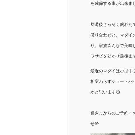
を確保する事が出来まし
帰港後さっそく釣れた
盛り合わせと、マダイ
り、家族皆んなで美味
ワサビを効かせ最後まで
最近のマダイは小型中
相変わらずショートバ
かと思います😄
皆さまからのご予約・
せ🤲