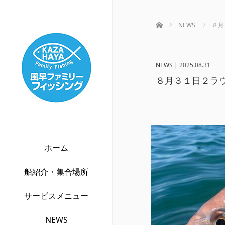
ホーム
NEWS
８月
NEWS
|
2025.08.31
８月３１日２ラウ
ホーム
船紹介・集合場所
サービスメニュー
NEWS