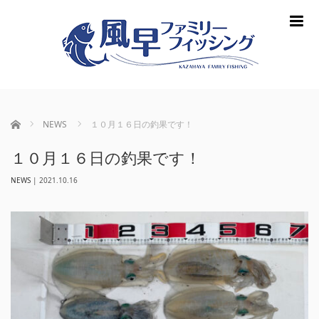
m
ホーム
NEWS
１０月１６日の釣果です！
１０月１６日の釣果です！
NEWS
|
2021.10.16