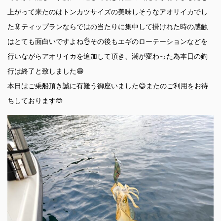
上がって来たのはトンカツサイズの美味しそうなアオリイカでし
た🦑ティップランならではの当たりに集中して掛けれた時の感触
はとても面白いですよね👌その後もエギのローテーションなどを
行いながらアオリイカを追加して頂き、潮が変わった為本日の釣
行は終了と致しました😄
本日はご乗船頂き誠に有難う御座いました😄またのご利用をお待
ちしております🤲