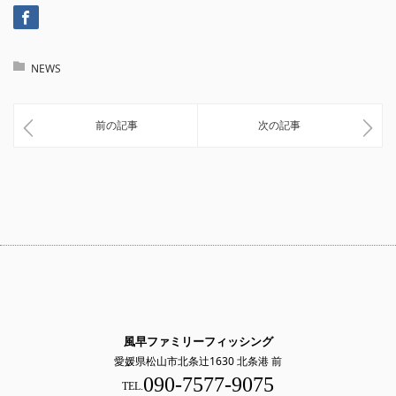
NEWS
前の記事
次の記事
風早ファミリーフィッシング
愛媛県松山市北条辻1630 北条港 前
090-7577-9075
TEL.