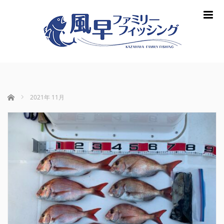
m
ホーム
2021年 11月