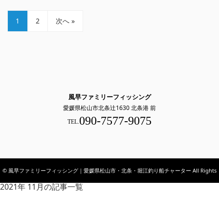
1
2
次へ »
風早ファミリーフィッシング
愛媛県松山市北条辻1630 北条港 前
090-7577-9075
TEL.
© 風早ファミリーフィッシング｜愛媛県松山市・北条・堀江釣り船チャーター All Rights
2021年 11月の記事一覧
Reserved.