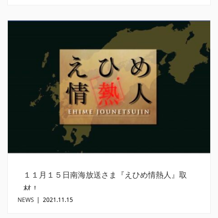
１１月１５日南海放送さま『えひめ情熱人』取
材！
NEWS
|
2021.11.15