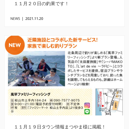
１１月２０日の釣果です！
NEWS
|
2021.11.20
１１月１９日タウン情報まつやま様に掲載！