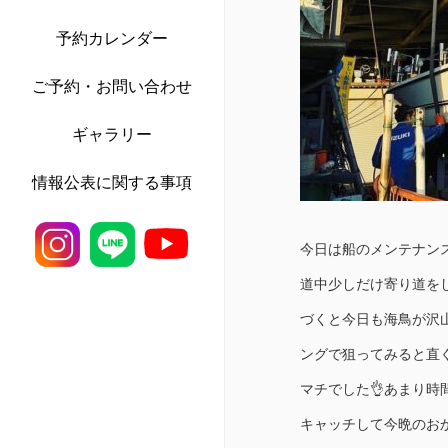
予約カレンダー
ご予約・お問い合わせ
ギャラリー
情報公表に関する事項
今日は船のメンテナンス
道中少しだけ寄り道を
づくと今日も海鳥が沢
ングで狙ってみると直
マチでした👌あまり
キャッチして今晩のおか