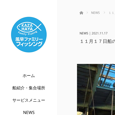
ホーム
NEWS
１１
NEWS
|
2021.11.17
１１月１７日船
ホーム
船紹介・集合場所
サービスメニュー
NEWS