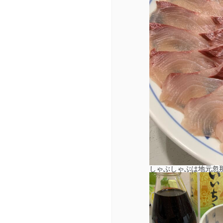
しゃぶしゃぶは地元忽