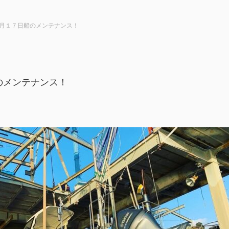
月１７日船のメンテナンス！
のメンテナンス！