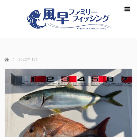
m
ホーム
2022年 1月