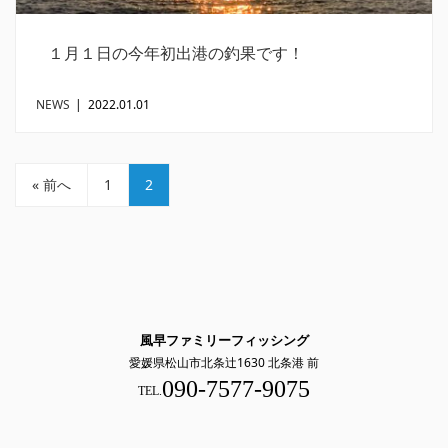
１月１日の今年初出港の釣果です！
NEWS
|
2022.01.01
« 前へ
1
2
風早ファミリーフィッシング
愛媛県松山市北条辻1630 北条港 前
090-7577-9075
TEL.