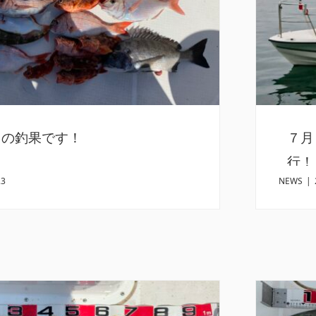
日の釣果です！
７月
行！
23
NEWS
|