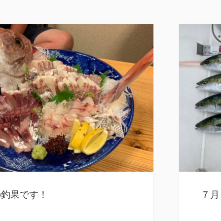
の釣果です！
７月