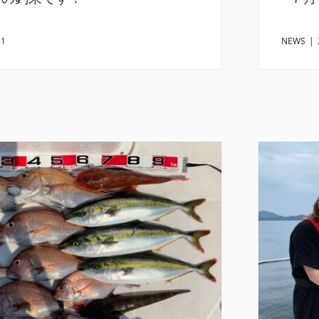
31
NEWS
|