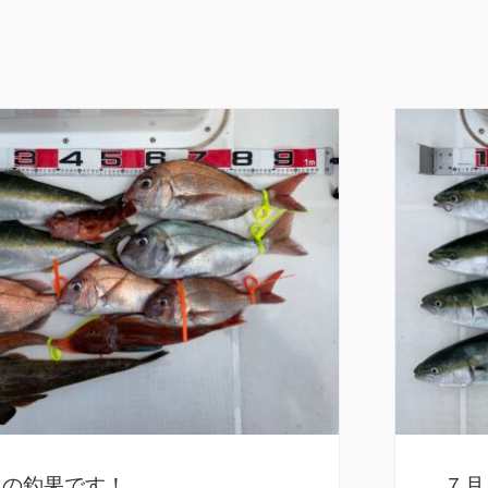
日の釣果です！
７月