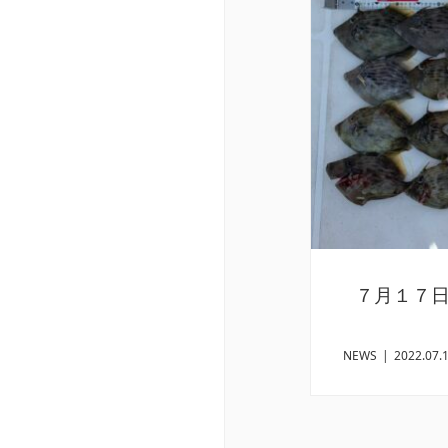
７月１７
NEWS
|
2022.07.