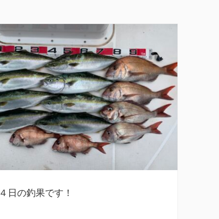
４日の釣果です！