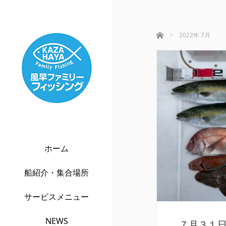
ホーム
2022年 7月
ホーム
船紹介・集合場所
サービスメニュー
NEWS
７月３１