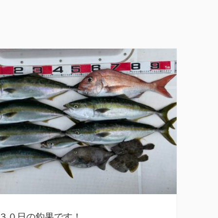
３０日の釣果です！