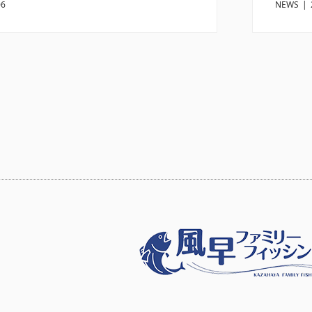
06
NEWS
|