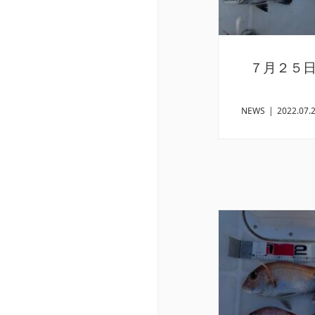
７月２５
NEWS
|
2022.07.