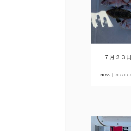
７月２３
NEWS
|
2022.07.