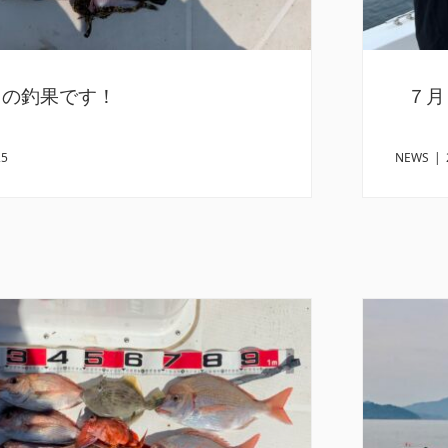
日の釣果です！
７月
25
NEWS
|