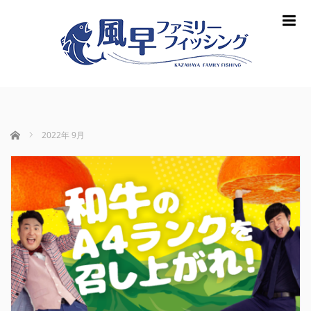
m
ホーム
2022年 9月