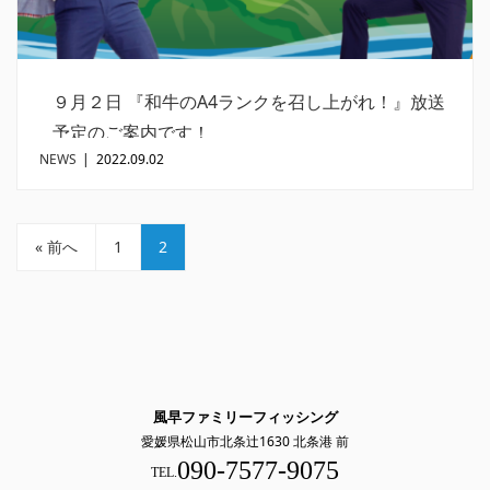
９月２日 『和牛のA4ランクを召し上がれ！』放送
予定のご案内です！
NEWS
|
2022.09.02
« 前へ
1
2
風早ファミリーフィッシング
愛媛県松山市北条辻1630 北条港 前
090-7577-9075
TEL.