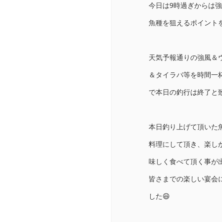
今日は9時過ぎからは
魚種を狙えるポイントを
天気予報通りの強風＆
＆タイラバ等を時間一
で本日の釣行は終了と致
本日釣り上げて頂いた
料理にして頂き、楽し
味しく食べて頂く事が出
皆さまでの楽しい宴会
した😄