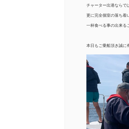
チャーター出港ならで
更に完全個室の落ち着
一杯食べる事の出来る
本日もご乗船頂き誠に有