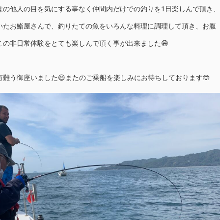
はの他人の目を気にする事なく仲間内だけでの釣りを1日楽しんで頂き、
いたお鮨屋さんで、釣りたての魚をいろんな料理に調理して頂き、お腹
この非日常体験をとても楽しんで頂く事が出来ました😄
難う御座いました😄またのご乗船を楽しみにお待ちしております🤲