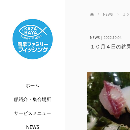
ホーム
NEWS
１０
NEWS
|
2022.10.04
１０月４日の釣
ホーム
船紹介・集合場所
サービスメニュー
NEWS