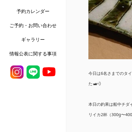
予約カレンダー
ご予約・お問い合わせ
ギャラリー
情報公表に関する事項
今日は6名さまでのタ
た🛥💨
本日の釣果は船中チダイ
リイカ2杯（300g〜40