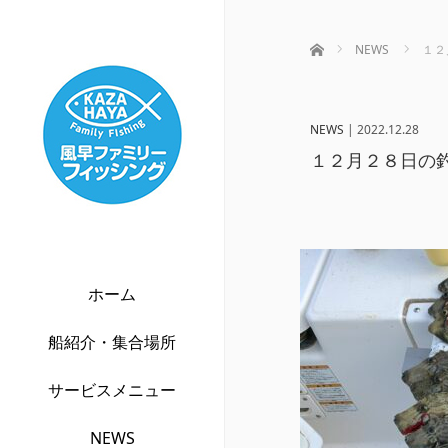
ホーム
NEWS
１２
NEWS
|
2022.12.28
１２月２８日の
ホーム
船紹介・集合場所
サービスメニュー
NEWS