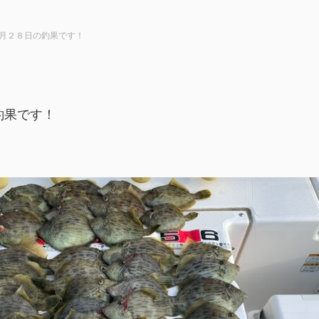
月２８日の釣果です！
釣果です！