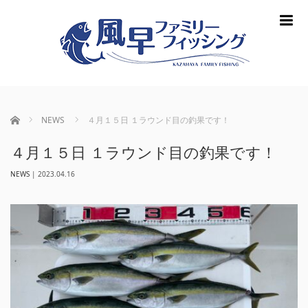
m
ホーム
NEWS
４月１５日 １ラウンド目の釣果です！
４月１５日 １ラウンド目の釣果です！
NEWS
|
2023.04.16