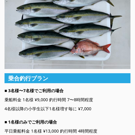
乗合釣行プラン
■
3名様〜7名様でご利用の場合
乗船料金 1名様 ¥9,000 釣行時間 7〜8時間程度
4名様以降の小学生以下1名様増す毎に ¥7,000
■
1名様のみでご利用の場合
平日乗船料金 1名様 ¥13,000 釣行時間 4時間程度