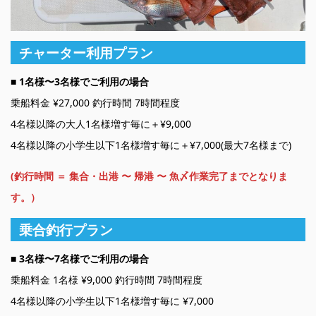
チャーター利用プラン
■ 1名様〜3名様でご利用の場合
乗船料金 ¥27,000 釣行時間 7時間程度
4名様以降の大人1名様増す毎に＋¥9,000
4名様以降の小学生以下1名様増す毎に＋¥7,000(最大7名様まで)
(釣行時間 ＝ 集合・出港 〜 帰港 〜 魚〆作業完了までとなりま
す。）
乗合釣行プラン
■
3名様〜7名様でご利用の場合
乗船料金 1名様 ¥9,000 釣行時間 7時間程度
4名様以降の小学生以下1名様増す毎に ¥7,000