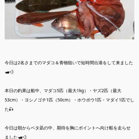
今日は2名さまでのマダコ＆青物狙いで短時間出港をして来ました
🛥💨
本日の釣果は船中、マダコ5匹（最大1kg）・ヤズ2匹（最大
53cm）・ヨシノゴチ1匹（50cm）・ホウボウ1匹・マダイ1匹でし
た🎣
今日は朝からベタ凪の中、期待を胸にポイントへ向け船を走らせ
ました🛥💨