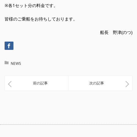
※各1セット分の料金です。
皆様のご乗船をお待ちしております。
船長 野津(のつ)
NEWS
前の記事
次の記事