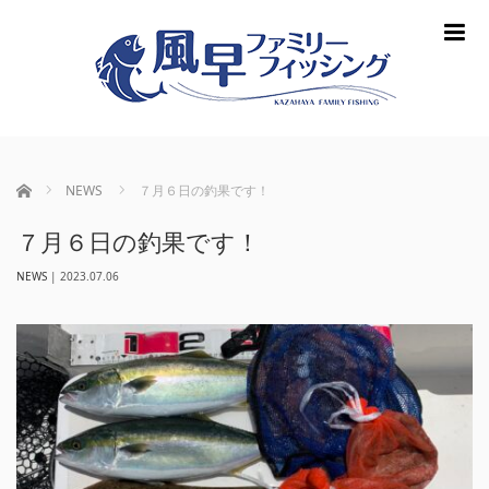
m
ホーム
NEWS
７月６日の釣果です！
７月６日の釣果です！
NEWS
|
2023.07.06