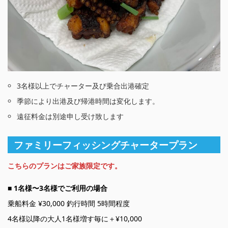
3名様以上でチャーター及び乗合出港確定
季節により出港及び帰港時間は変化します。
遠征料金は別途申し受け致します
ファミリーフィッシングチャータープラン
こちらのプランはご家族限定です。
■ 1名様〜3名様でご利用の場合
乗船料金 ¥30,000 釣行時間 5時間程度
4名様以降の大人1名様増す毎に＋¥10,000