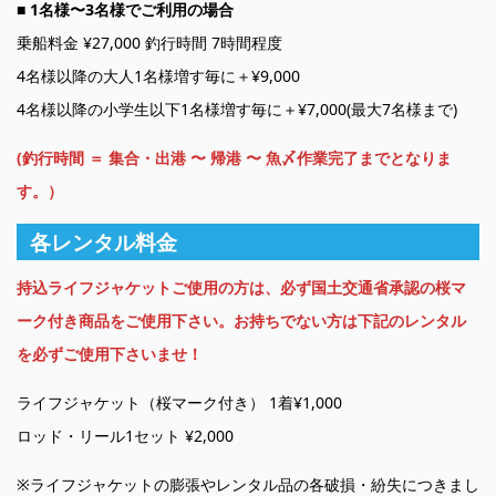
■ 1名様〜3名様でご利用の場合
乗船料金 ¥27,000 釣行時間 7時間程度
4名様以降の大人1名様増す毎に＋¥9,000
4名様以降の小学生以下1名様増す毎に＋¥7,000(最大7名様まで)
(釣行時間 ＝ 集合・出港 〜 帰港 〜 魚〆作業完了までとなりま
す。）
各レンタル料金
持込ライフジャケットご使用の方は、必ず国土交通省承認の桜マ
ーク付き商品をご使用下さい。お持ちでない方は下記のレンタル
を必ずご使用下さいませ！
ライフジャケット（桜マーク付き） 1着¥1,000
ロッド・リール1セット ¥2,000
※ライフジャケットの膨張やレンタル品の各破損・紛失につきまし