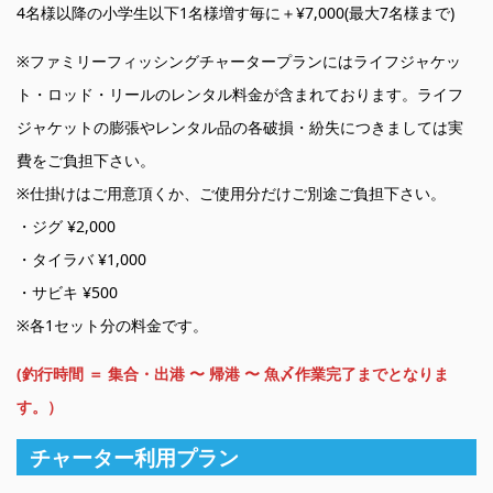
4名様以降の小学生以下1名様増す毎に＋¥7,000(最大7名様まで)
※ファミリーフィッシングチャータープランにはライフジャケッ
ト・ロッド・リールのレンタル料金が含まれております。ライフ
ジャケットの膨張やレンタル品の各破損・紛失につきましては実
費をご負担下さい。
※仕掛けはご用意頂くか、ご使用分だけご別途ご負担下さい。
・ジグ ¥2,000
・タイラバ ¥1,000
・サビキ ¥500
※各1セット分の料金です。
(釣行時間 ＝ 集合・出港 〜 帰港 〜 魚〆作業完了までとなりま
す。）
チャーター利用プラン