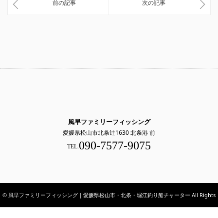
前の記事
次の記事
風早ファミリーフィッシング
愛媛県松山市北条辻1630 北条港 前
090-7577-9075
TEL.
© 風早ファミリーフィッシング｜愛媛県松山市・北条・堀江釣り船チャーター All Rights