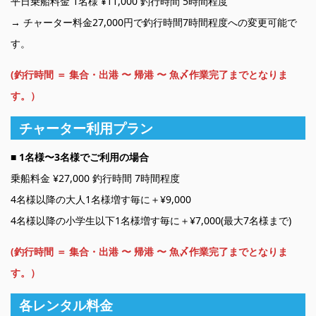
平日乗船料金 1名様 ¥11,000 釣行時間 5時間程度
→ チャーター料金27,000円で釣行時間7時間程度への変更可能で
す。
(釣行時間 ＝ 集合・出港 〜 帰港 〜 魚〆作業完了までとなりま
す。）
チャーター利用プラン
■ 1名様〜3名様でご利用の場合
乗船料金 ¥27,000 釣行時間 7時間程度
4名様以降の大人1名様増す毎に＋¥9,000
4名様以降の小学生以下1名様増す毎に＋¥7,000(最大7名様まで)
(釣行時間 ＝ 集合・出港 〜 帰港 〜 魚〆作業完了までとなりま
す。）
各レンタル料金