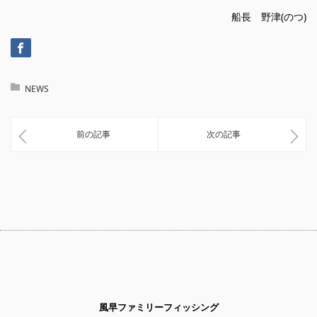
船長 野津(のつ)
NEWS
前の記事
次の記事
風早ファミリーフィッシング