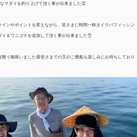
派なマダイを釣り上げて頂く事が出来ました👏
ラインやポイントを変えながら、皆さまに時間一杯タイラバフィッシン
ダイ＆ワニゴチを追加して頂く事が出来ました👌
有難う御座いました😄皆さまでの又のご乗船も楽しみにお待ちしており