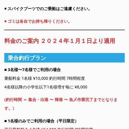
◾️
スパイクブーツでのご乗船はご遠慮ください。
◾️
ゴミは各自でお持ち帰りください。
料金のご案内 ２０２４年１月１日より適用
乗合釣行プラン
■
3名様〜7名様でご利用の場合
乗船料金 1名様 ¥10,000 釣行時間 7時間程度
4名様以降の小学生以下1名様増す毎に ¥8,000
(釣行時間 ＝ 集合・出港 〜 帰港 〜 魚〆作業完了までとなりま
す。）
■
1名様のみでご利用の場合（平日限定）