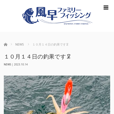
m
ホーム
NEWS
１０月１４日の釣果です🦑
１０月１４日の釣果です🦑
NEWS
|
2023.10.14