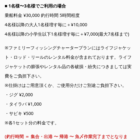
■ 1名様〜3名様でご利用の場合
乗船料金 ¥30,000 釣行時間 5時間程度
4名様以降の大人1名様増す毎に＋¥10,000
4名様以降の小学生以下1名様増す毎に＋¥7,000(最大7名様まで)
※ファミリーフィッシングチャータープランにはライフジャケッ
ト・ロッド・リールのレンタル料金が含まれております。ライフ
ジャケットの膨張やレンタル品の各破損・紛失につきましては実
費をご負担下さい。
※仕掛けはご用意頂くか、ご使用分だけご別途ご負担下さい。
・ジグ ¥2,000
・タイラバ ¥1,000
・サビキ ¥500
※各1セット分の料金です。
(釣行時間 ＝ 集合・出港 〜 帰港 〜 魚〆作業完了までとなりま