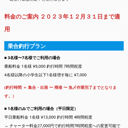
料金のご案内 ２０２３年１２月３１日まで適
用
乗合釣行プラン
■
3名様〜7名様でご利用の場合
乗船料金 1名様 ¥9,000 釣行時間 7時間程度
4名様以降の小学生以下1名様増す毎に ¥7,000
(釣行時間 ＝ 集合・出港 〜 帰港 〜 魚〆作業完了までとなりま
す。）
■
1名様のみでご利用の場合（平日限定）
平日乗船料金 1名様 ¥13,000 釣行時間 4時間程度
→ チャーター料金27,000円で釣行時間7時間程度への変更可能で