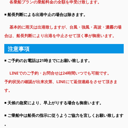
各乗船プランの乗船料金の全額を申受け致します。
◾️
船長判断による出港中止の場合は除きます。
基本的に雨天は出港致しますが、台風・強風・高波・濃霧の場
合は、船長判断により出港を中止させて頂く事が御座います。
注意事項
◾️
ご予約のお電話は21時までにお願い致します。
LINEでのご予約・お問合せは24時間いつでも可能です。
予約状況の確認が出来次第、LINEにて返信連絡をさせて頂きま
す。
◾️
天候の急変により、早上がりする場合も御座います。
◾️
ご乗船中は船長の指示に従うようご協力を宜しくお願い致します
。