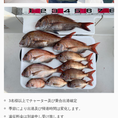
3名様以上でチャーター及び乗合出港確定
季節により出港及び帰港時間は変化します。
遠征料金は別途申し受け致します