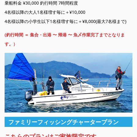
乗船料金 ¥30,000 釣行時間 7時間程度
4名様以降の大人1名様増す毎に＋¥10,000
4名様以降の小学生以下1名様増す毎に＋¥8,000(最大7名様まで)
(釣行時間 ＝ 集合・出港 〜 帰港 〜 魚〆作業完了までとなりま
す。）
ファミリーフィッシングチャータープラン
こちらのプランはご家族限定です。