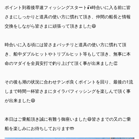
ポイント到着後早速フィッシングスタート🎣時合いに入る前に皆
さまにしっかりと道具の使い方に慣れて頂き、仲間の船長と情報
交換をしながら皆さまに頑張って頂きました😄
時合いに入る頃には皆さまバッチリと道具の使い方に慣れて頂
き、船中ダブルヒットやトリプルヒット等もして頂き、無事に本
命のマダイを全員安打で釣り上げて頂く事が出来ました👏
その後も潮の状況に合わせテンポ良くポイントを回り、最後の1流
しまで時間一杯皆さまにタイラバフィッシングを楽しんで頂く事
が出来ました😄
本日はご乗船頂き誠に有難う御座いました😄皆さまでの又のご乗
船を楽しみにお待ちしております🤲