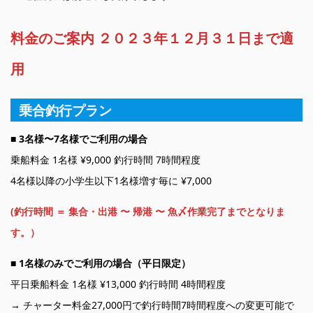
料金のご案内 ２０２３年１２月３１日まで適
用
乗合釣行プラン
■
3名様〜7名様でご利用の場合
乗船料金 1名様 ¥9,000 釣行時間 7時間程度
4名様以降の小学生以下1名様増す毎に ¥7,000
(釣行時間 ＝ 集合・出港 〜 帰港 〜 魚〆作業完了までとなりま
す。）
■
1名様のみでご利用の場合（平日限定）
平日乗船料金 1名様 ¥13,000 釣行時間 4時間程度
→ チャーター料金27,000円で釣行時間7時間程度への変更可能で