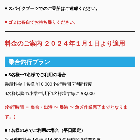
◾️
スパイクブーツでのご乗船はご遠慮ください。
◾️
ゴミは各自でお持ち帰りください。
料金のご案内 ２０２４年１月１日より適用
乗合釣行プラン
■
3名様〜7名様でご利用の場合
乗船料金 1名様 ¥10,000 釣行時間 7時間程度
4名様以降の小学生以下1名様増す毎に ¥8,000
(釣行時間 ＝ 集合・出港 〜 帰港 〜 魚〆作業完了までとなりま
す。）
■
1名様のみでご利用の場合（平日限定）
平日乗船料金 1名様 ¥14,000 釣行時間 3時間程度