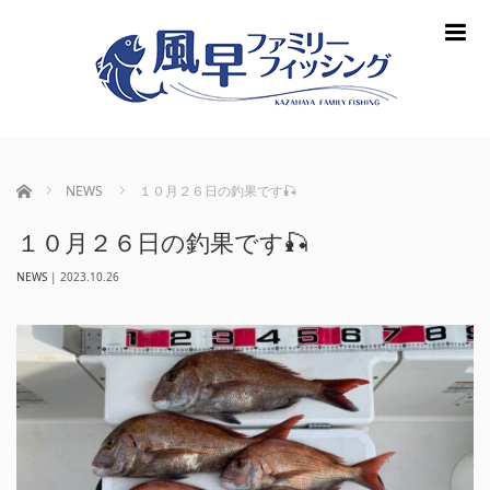
m
ホーム
NEWS
１０月２６日の釣果です🎣
１０月２６日の釣果です🎣
NEWS
|
2023.10.26