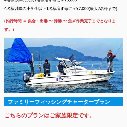
4名様以降の小学生以下1名様増す毎に＋¥7,000(最大7名様まで)
(釣行時間 ＝ 集合・出港 〜 帰港 〜 魚〆作業完了までとなりま
す。）
ファミリーフィッシングチャータープラン
こちらのプランはご家族限定です。