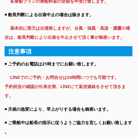
各乗船プランの乗船料金の全額を申受け致します。
◾️
船長判断による出港中止の場合は除きます。
基本的に雨天は出港致しますが、台風・強風・高波・濃霧の場
合は、船長判断により出港を中止させて頂く事が御座います。
注意事項
◾️
ご予約のお電話は21時までにお願い致します。
LINEでのご予約・お問合せは24時間いつでも可能です。
予約状況の確認が出来次第、LINEにて返信連絡をさせて頂きま
す。
◾️
天候の急変により、早上がりする場合も御座います。
◾️
ご乗船中は船長の指示に従うようご協力を宜しくお願い致します
。