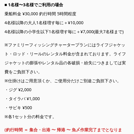
■ 1名様〜3名様でご利用の場合
乗船料金 ¥30,000 釣行時間 5時間程度
4名様以降の大人1名様増す毎に＋¥10,000
4名様以降の小学生以下1名様増す毎に＋¥7,000(最大7名様まで)
※ファミリーフィッシングチャータープランにはライフジャケッ
ト・ロッド・リールのレンタル料金が含まれております。ライフ
ジャケットの膨張やレンタル品の各破損・紛失につきましては実
費をご負担下さい。
※仕掛けはご用意頂くか、ご使用分だけご別途ご負担下さい。
・ジグ ¥2,000
・タイラバ ¥1,000
・サビキ ¥500
※各1セット分の料金です。
(釣行時間 ＝ 集合・出港 〜 帰港 〜 魚〆作業完了までとなりま