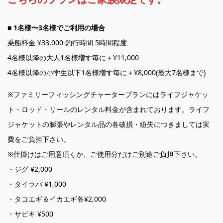
■ 1名様〜3名様でご利用の場合
乗船料金 ¥33,000 釣行時間 5時間程度
4名様以降の大人1名様増す毎に＋¥11,000
4名様以降の小学生以下1名様増す毎に＋¥8,000(最大7名様まで)
※ファミリーフィッシングチャータープランにはライフジャケッ
ト・ロッド・リールのレンタル料金が含まれております。ライフ
ジャケットの膨張やレンタル品の各破損・紛失につきましては実
費をご負担下さい。
※仕掛けはご用意頂くか、ご使用分だけご別途ご負担下さい。
・ジグ ¥2,000
・タイラバ ¥1,000
・タコエギ＆イカエギ各¥2,000
・サビキ ¥500