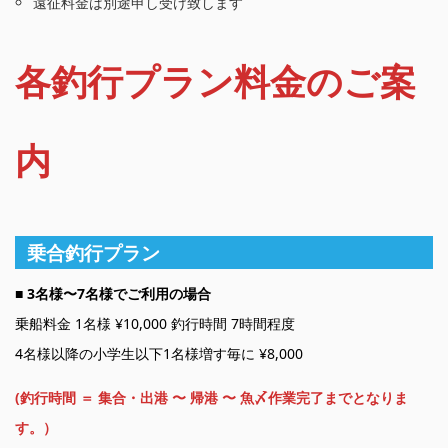
遠征料金は別途申し受け致します
各釣行プラン料金のご案
内
乗合釣行プラン
■
3名様〜7名様でご利用の場合
乗船料金 1名様 ¥10,000 釣行時間 7時間程度
4名様以降の小学生以下1名様増す毎に ¥8,000
(釣行時間 ＝ 集合・出港 〜 帰港 〜 魚〆作業完了までとなりま
す。）