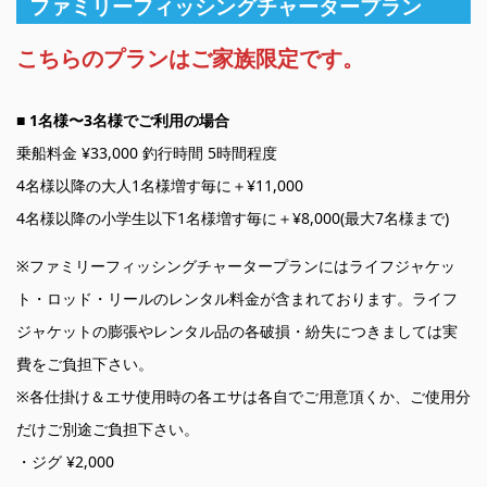
ファミリーフィッシングチャータープラン
こちらのプランはご家族限定です。
■ 1名様〜3名様でご利用の場合
乗船料金 ¥33,000 釣行時間 5時間程度
4名様以降の大人1名様増す毎に＋¥11,000
4名様以降の小学生以下1名様増す毎に＋¥8,000(最大7名様まで)
※ファミリーフィッシングチャータープランにはライフジャケッ
ト・ロッド・リールのレンタル料金が含まれております。ライフ
ジャケットの膨張やレンタル品の各破損・紛失につきましては実
費をご負担下さい。
※各仕掛け＆エサ使用時の各エサは各自でご用意頂くか、ご使用分
だけご別途ご負担下さい。
・ジグ ¥2,000