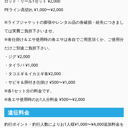
ロッド・リール1セット ¥2,000
PEライン高切れ ¥1,000〜¥2,000
※ライフジャケットの膨張やレンタル品の各破損・紛失につきまし
ては実費ご負担下さいませ。
※各仕掛け＆エサ使用時の各エサは各自でご用意頂くか、ご使用分
だけご別途ご負担下さい。
・ジグ ¥2,000
・タイラバ ¥1,000
・タコエギ＆イカエギ各¥2,000
・サビキ＆胴付き仕掛け ¥500〜¥1,000
※各1セット分の料金です。
※各エサ使用時のお1人分料金 ¥500〜¥2,000
遠征料金
釣行ポイント・釣行人数によりお1人様¥1,000〜¥4,000追加料金を