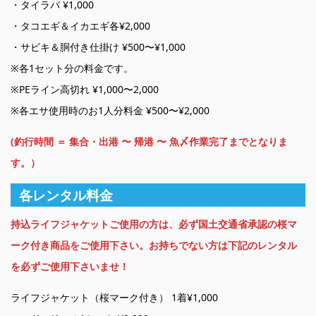
・タイラバ ¥1,000
・タコエギ＆イカエギ各¥2,000
・サビキ＆胴付き仕掛け ¥500〜¥1,000
※各1セット分の料金です。
※PEライン高切れ ¥1,000〜2,000
※各エサ使用時のお1人分料金 ¥500〜¥2,000
(釣行時間 ＝ 集合・出港 〜 帰港 〜 魚〆作業完了までとなりま
す。）
各レンタル料金
持込ライフジャケットご使用の方は、必ず国土交通省承認の桜マ
ーク付き商品をご使用下さい。お持ちでない方は下記のレンタル
を必ずご使用下さいませ！
ライフジャケット（桜マーク付き） 1着¥1,000