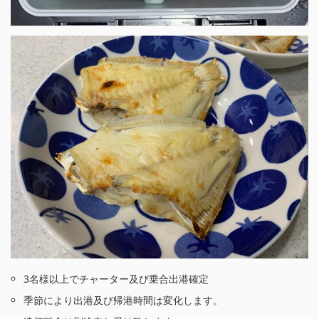
3名様以上でチャーター及び乗合出港確定
季節により出港及び帰港時間は変化します。