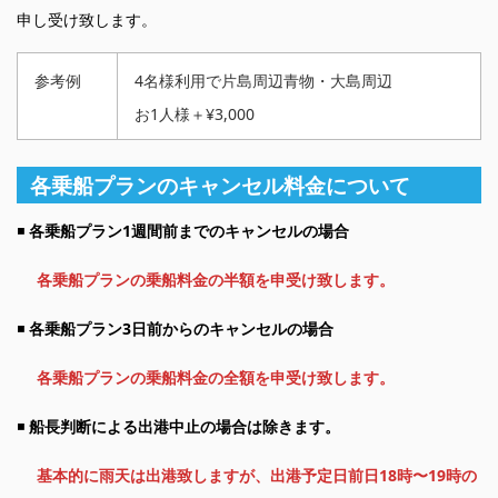
申し受け致します。
参考例
4名様利用で片島周辺青物・大島周辺
お1人様＋¥3,000
各乗船プランのキャンセル料金について
◾️
各乗船プラン1週間前までのキャンセルの場合
各乗船プランの乗船料金の半額を申受け致します。
◾️
各乗船プラン3日前からのキャンセルの場合
各乗船プランの乗船料金の全額を申受け致します。
◾️
船長判断による出港中止の場合は除きます。
基本的に雨天は出港致しますが、出港予定日前日18時〜19時の