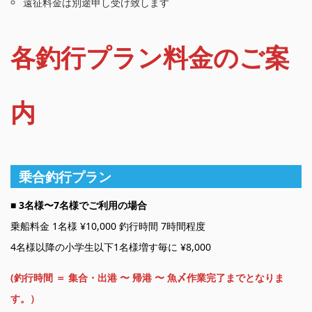
遠征料金は別途申し受け致します
各釣行プラン料金のご案
内
乗合釣行プラン
■
3名様〜7名様でご利用の場合
乗船料金 1名様 ¥10,000 釣行時間 7時間程度
4名様以降の小学生以下1名様増す毎に ¥8,000
(釣行時間 ＝ 集合・出港 〜 帰港 〜 魚〆作業完了までとなりま
す。）