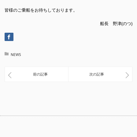
皆様のご乗船をお待ちしております。
船長 野津(のつ)
NEWS
前の記事
次の記事