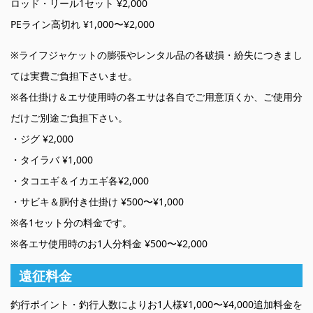
ロッド・リール1セット ¥2,000
PEライン高切れ ¥1,000〜¥2,000
※ライフジャケットの膨張やレンタル品の各破損・紛失につきまし
ては実費ご負担下さいませ。
※各仕掛け＆エサ使用時の各エサは各自でご用意頂くか、ご使用分
だけご別途ご負担下さい。
・ジグ ¥2,000
・タイラバ ¥1,000
・タコエギ＆イカエギ各¥2,000
・サビキ＆胴付き仕掛け ¥500〜¥1,000
※各1セット分の料金です。
※各エサ使用時のお1人分料金 ¥500〜¥2,000
遠征料金
釣行ポイント・釣行人数によりお1人様¥1,000〜¥4,000追加料金を