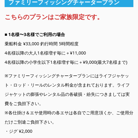
ファミリーフィッシングチャータープラン
こちらのプランはご家族限定です。
■ 1名様〜3名様でご利用の場合
乗船料金 ¥33,000 釣行時間 5時間程度
4名様以降の大人1名様増す毎に＋¥11,000
4名様以降の小学生以下1名様増す毎に＋¥9,000(最大7名様まで)
※ファミリーフィッシングチャータープランにはライフジャケッ
ト・ロッド・リールのレンタル料金が含まれております。ライフ
ジャケットの膨張やレンタル品の各破損・紛失につきましては実
費をご負担下さい。
※各仕掛け＆エサ使用時の各エサは各自でご用意頂くか、ご使用分
だけご別途ご負担下さい。
・ジグ ¥2,000