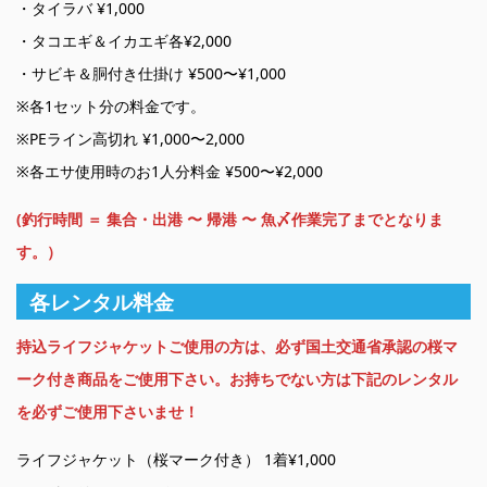
・タイラバ ¥1,000
・タコエギ＆イカエギ各¥2,000
・サビキ＆胴付き仕掛け ¥500〜¥1,000
※各1セット分の料金です。
※PEライン高切れ ¥1,000〜2,000
※各エサ使用時のお1人分料金 ¥500〜¥2,000
(釣行時間 ＝ 集合・出港 〜 帰港 〜 魚〆作業完了までとなりま
す。）
各レンタル料金
持込ライフジャケットご使用の方は、必ず国土交通省承認の桜マ
ーク付き商品をご使用下さい。お持ちでない方は下記のレンタル
を必ずご使用下さいませ！
ライフジャケット（桜マーク付き） 1着¥1,000