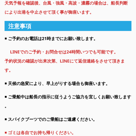
天気予報を確認後、台風・強風・高波・濃霧の場
合は、船長判断
により出港を中止させて頂く事が御座います。
注意事項
◾️
ご予約のお電話は21時までにお願い致します。
LINEでのご予約・お問合せは24時間いつでも可能です。
予約状況の確認が出来次第、LINEにて返信連絡をさせて頂きま
す。
◾️
天候の急変により、早上がりする場合も御座います。
◾️
ご乗船中は船長の指示に従うようご協力を宜しくお願い致します
。
◾️
スパイクブーツでのご乗船はご遠慮ください。
◾️
ゴミは各自でお持ち帰りください。