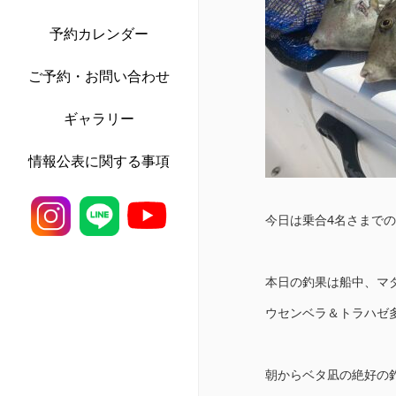
予約カレンダー
ご予約・お問い合わせ
ギャラリー
情報公表に関する事項
今日は乗合4名さまでの
本日の釣果は船中、マダ
ウセンベラ＆トラハゼ多
朝からベタ凪の絶好の