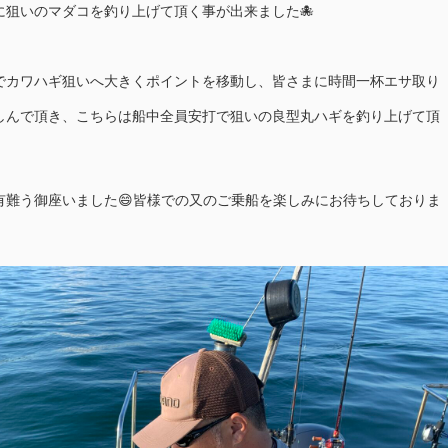
に狙いのマダコを釣り上げて頂く事が出来ました🐙
でカワハギ狙いへ大きくポイントを移動し、皆さまに時間一杯エサ取り
しんで頂き、こちらは船中全員安打で狙いの良型丸ハギを釣り上げて頂
有難う御座いました😄皆様での又のご乗船を楽しみにお待ちしておりま