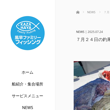
ホーム
NEWS
７月
NEWS
|
2025.07.24
７月２４日の釣果
ホーム
船紹介・集合場所
サービスメニュー
NEWS