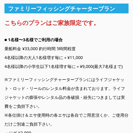
ファミリーフィッシングチャータープラン
こちらのプランはご家族限定です。
■ 1名様〜3名様でご利用の場合
乗船料金 ¥33,000 釣行時間 5時間程度
4名様以降の大人1名様増す毎に＋¥11,000
4名様以降の小学生以下1名様増す毎に＋¥9,000(最大7名様まで)
※ファミリーフィッシングチャータープランにはライフジャケッ
ト・ロッド・リールのレンタル料金が含まれております。ライフ
ジャケットの膨張やレンタル品の各破損・紛失につきましては実
費をご負担下さい。
※各仕掛け＆エサ使用時の各エサは各自でご用意頂くか、ご使用分
だけご別途ご負担下さい。
・ジグ ¥2,000