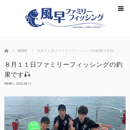
m
ホーム
NEWS
８月１１日ファミリーフィッシングの釣果です🎣
８月１１日ファミリーフィッシングの釣
果です🎣
NEWS
|
2025.08.11