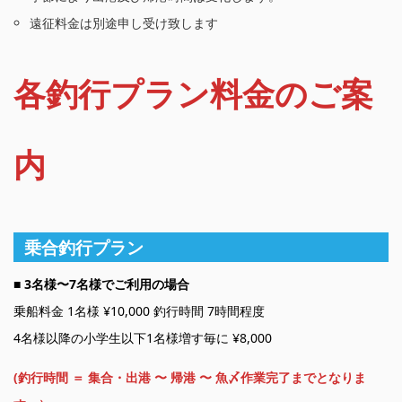
遠征料金は別途申し受け致します
各釣行プラン料金のご案
内
乗合釣行プラン
■
3名様〜7名様でご利用の場合
乗船料金 1名様 ¥10,000 釣行時間 7時間程度
4名様以降の小学生以下1名様増す毎に ¥8,000
(釣行時間 ＝ 集合・出港 〜 帰港 〜 魚〆作業完了までとなりま