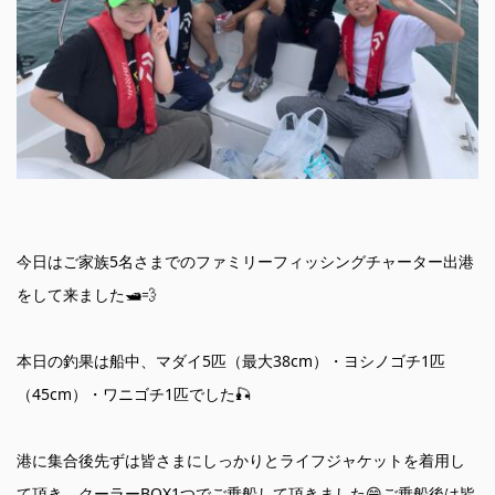
今日はご家族5名さまでのファミリーフィッシングチャーター出港
をして来ました🛥️💨
本日の釣果は船中、マダイ5匹（最大38cm）・ヨシノゴチ1匹
（45cm）・ワニゴチ1匹でした🎣
港に集合後先ずは皆さまにしっかりとライフジャケットを着用し
て頂き、クーラーBOX1つでご乗船して頂きました😄ご乗船後は皆