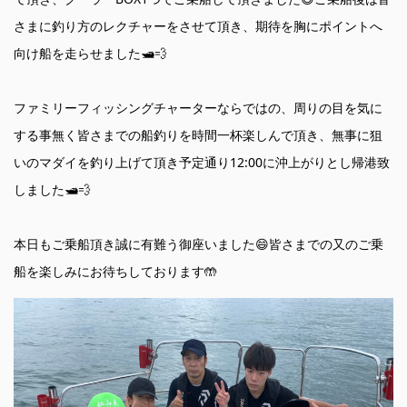
さまに釣り方のレクチャーをさせて頂き、期待を胸にポイントへ
向け船を走らせました🛥️💨
ファミリーフィッシングチャーターならではの、周りの目を気に
する事無く皆さまでの船釣りを時間一杯楽しんで頂き、無事に狙
いのマダイを釣り上げて頂き予定通り12:00に沖上がりとし帰港致
しました🛥️💨
本日もご乗船頂き誠に有難う御座いました😄皆さまでの又のご乗
船を楽しみにお待ちしております🤲