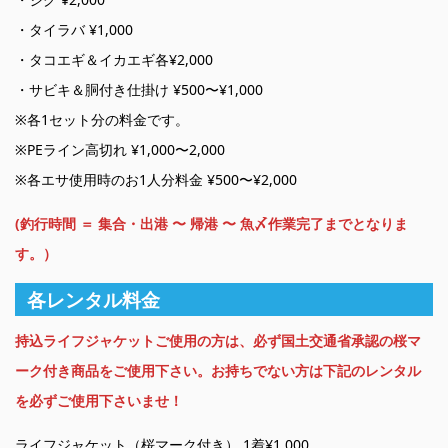
・タイラバ ¥1,000
・タコエギ＆イカエギ各¥2,000
・サビキ＆胴付き仕掛け ¥500〜¥1,000
※各1セット分の料金です。
※PEライン高切れ ¥1,000〜2,000
※各エサ使用時のお1人分料金 ¥500〜¥2,000
(釣行時間 ＝ 集合・出港 〜 帰港 〜 魚〆作業完了までとなりま
す。）
各レンタル料金
持込ライフジャケットご使用の方は、必ず国土交通省承認の桜マ
ーク付き商品をご使用下さい。お持ちでない方は下記のレンタル
を必ずご使用下さいませ！
ライフジャケット（桜マーク付き） 1着¥1,000