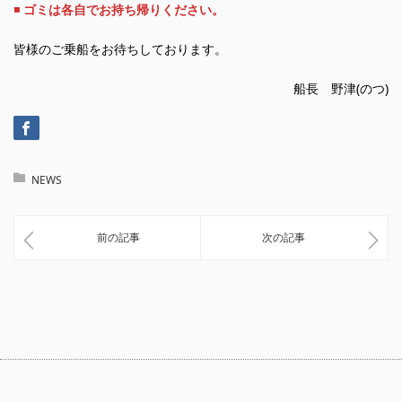
◾️
ゴミは各自でお持ち帰りください。
皆様のご乗船をお待ちしております。
船長 野津(のつ)
NEWS
前の記事
次の記事