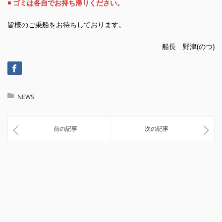
◾️
ゴミは各自でお持ち帰りください。
皆様のご乗船をお待ちしております。
船長 野津(のつ)
NEWS
前の記事
次の記事