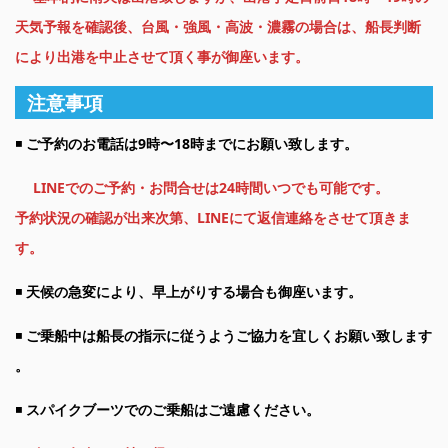
天気予報を確認後、台風・強風・高波・濃霧の場
合は、船長判断
により出港を中止させて頂く事が御座います。
注意事項
◾️
ご予約のお電話は9時〜18時までにお願い致します。
LINEでのご予約・お問合せは24時間いつでも可能です。
予約状況の確認が出来次第、LINEにて返信連絡をさせて頂きま
す。
◾️
天候の急変により、早上がりする場合も御座います。
◾️
ご乗船中は船長の指示に従うようご協力を宜しくお願い致します
。
◾️
スパイクブーツでのご乗船はご遠慮ください。