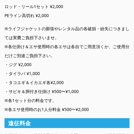
ロッド・リール1セット ¥2,000
PEライン高切れ ¥2,000
※ライフジャケットの膨張やレンタル品の各破損・紛失につきまし
ては実費ご負担下さいませ。
※各仕掛け＆エサ使用時の各エサは各自でご用意頂くか、ご使用分
だけご別途ご負担下さい。
・ジグ ¥2,000
・タイラバ ¥1,000
・タコエギ＆イカエギ各¥2,000
・サビキ＆胴付き仕掛け ¥500〜¥1,000
※各1セット分の料金です。
※各エサ使用時のお1人分料金 ¥500〜¥2,000
遠征料金