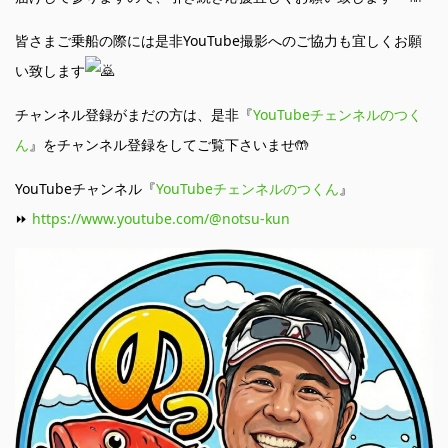
皆さまご乗船の際には是非YouTube撮影へのご協力も宜しくお願
い致します
チャンネル登録がまだの方は、是非『
YouTubeチェンネルのつく
ん
』をチャンネル登録をしてご覧下さいませ🤲
YouTubeチャンネル『
YouTubeチェンネルのつくん
』
⏩
https://www.youtube.com/@notsu-kun