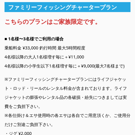
ファミリーフィッシングチャータープラン
こちらのプランはご家族限定です。
■ 1名様〜3名様でご利用の場合
乗船料金 ¥33,000 釣行時間 最大5時間程度
4名様以降の大人1名様増す毎に＋¥11,000
4名様以降の小学生以下1名様増す毎に＋¥9,000(最大7名様まで)
※ファミリーフィッシングチャータープランにはライフジャケッ
ト・ロッド・リールのレンタル料金が含まれております。ライフ
ジャケットの膨張やレンタル品の各破損・紛失につきましては実
費をご負担下さい。
※各仕掛け＆エサ使用時の各エサは各自でご用意頂くか、ご使用分
だけご別途ご負担下さい。
・ジグ ¥2,000