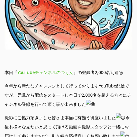
本日『
YouTubeチェンネルのつくん
』の登録者2,000名到達㊗️
今年から新たなチャレンジとして行っておりますYouTube配信で
すが、元旦から配信をスタートし本日で2,000名を超える方々にチ
ャンネル登録を行って頂く事が出来ました
撮影にご協力頂きました皆さま本当に有難う御座いました
今
後も様々な見たいと思って頂ける動画を撮影スタッフと一緒にお
届けして参りますので、引き続き応援宜しくお願い致します