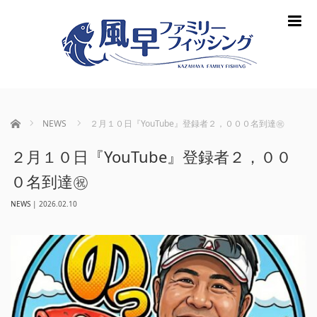
m
ホーム
NEWS
２月１０日『YouTube』登録者２，０００名到達㊗️
２月１０日『YouTube』登録者２，００
０名到達㊗️
NEWS
|
2026.02.10