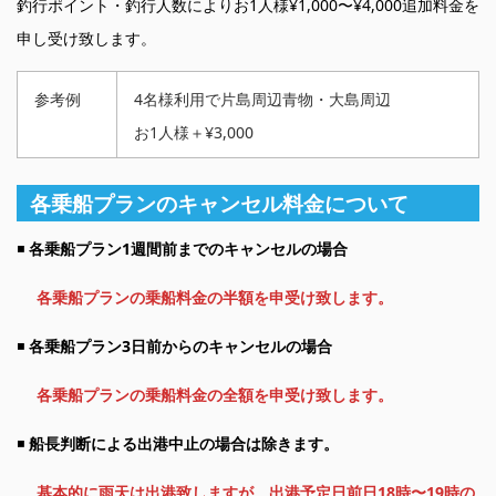
釣行ポイント・釣行人数によりお1人様¥1,000〜¥4,000追加料金を
申し受け致します。
参考例
4名様利用で片島周辺青物・大島周辺
お1人様＋¥3,000
各乗船プランのキャンセル料金について
◾️
各乗船プラン1週間前までのキャンセルの場合
各乗船プランの乗船料金の半額を申受け致します。
◾️
各乗船プラン3日前からのキャンセルの場合
各乗船プランの乗船料金の全額を申受け致します。
◾️
船長判断による出港中止の場合は除きます。
基本的に雨天は出港致しますが、出港予定日前日18時〜19時の