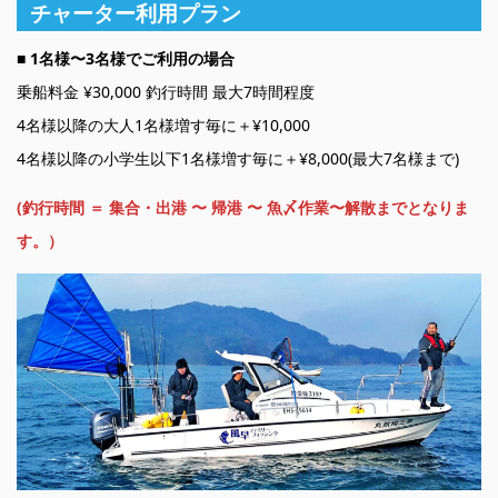
チャーター利用プラン
■ 1名様〜3名様でご利用の場合
乗船料金 ¥30,000 釣行時間 最大7時間程度
4名様以降の大人1名様増す毎に＋¥10,000
4名様以降の小学生以下1名様増す毎に＋¥8,000(最大7名様まで)
(釣行時間 ＝ 集合・出港 〜 帰港 〜 魚〆作業〜解散までとなりま
す。）