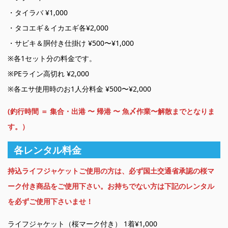
・タイラバ ¥1,000
・タコエギ＆イカエギ各¥2,000
・サビキ＆胴付き仕掛け ¥500〜¥1,000
※各1セット分の料金です。
※PEライン高切れ ¥2,000
※各エサ使用時のお1人分料金 ¥500〜¥2,000
(釣行時間 ＝ 集合・出港 〜 帰港 〜 魚〆作業〜解散までとなりま
す。）
各レンタル料金
持込ライフジャケットご使用の方は、必ず国土交通省承認の桜マ
ーク付き商品をご使用下さい。お持ちでない方は下記のレンタル
を必ずご使用下さいませ！
ライフジャケット（桜マーク付き） 1着¥1,000