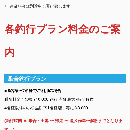
遠征料金は別途申し受け致します
各釣行プラン料金のご案
内
乗合釣行プラン
■
3名様〜7名様でご利用の場合
乗船料金 1名様 ¥10,000 釣行時間 最大7時間程度
4名様以降の小学生以下1名様増す毎に ¥8,000
(釣行時間 ＝ 集合・出港 〜 帰港 〜 魚〆作業〜解散までとなりま
す。）