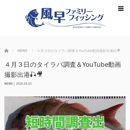
m
ホーム
NEWS
４月３日のタイラバ調査＆YouTube動画撮影出港🎣🎥
４月３日のタイラバ調査＆YouTube動画
撮影出港🎣🎥
NEWS
|
2026.04.03