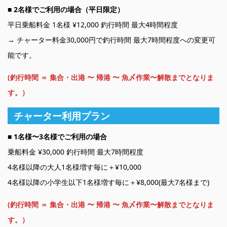
■
2名様でご利用の場合（平日限定）
平日乗船料金 1名様 ¥12,000 釣行時間 最大4時間程度
→ チャーター料金30,000円で釣行時間 最大7時間程度への変更可
能です。
(釣行時間 ＝ 集合・出港 〜 帰港 〜 魚〆作業〜解散までとなりま
す。）
チャーター利用プラン
■ 1名様〜3名様でご利用の場合
乗船料金 ¥30,000 釣行時間 最大7時間程度
4名様以降の大人1名様増す毎に＋¥10,000
4名様以降の小学生以下1名様増す毎に＋¥8,000(最大7名様まで)
(釣行時間 ＝ 集合・出港 〜 帰港 〜 魚〆作業〜解散までとなりま
す。）