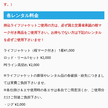
す。）
各レンタル料金
持込ライフジャケットご使用の方は、必ず国土交通省承認の桜マ
ーク付き商品をご使用下さい。お持ちでない方は下記のレンタル
を必ずご使用下さいませ！
ライフジャケット（桜マーク付き） 1着¥1,000
ロッド・リール1セット ¥2,000
PEライン高切れ ¥2,000
※ライフジャケットの膨張やレンタル品の各破損・紛失につきまし
ては実費ご負担下さいませ。
※各仕掛け＆エサ使用時の各エサは各自でご用意頂くか、ご使用分
だけご別途ご負担下さい。
・ジグ ¥2,000