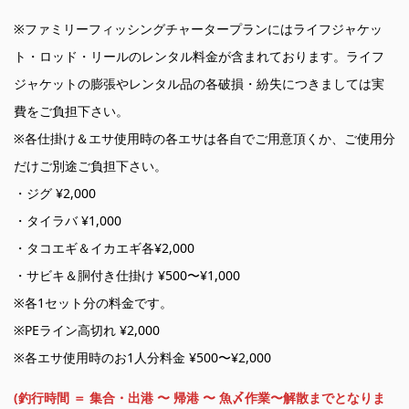
※ファミリーフィッシングチャータープランにはライフジャケッ
ト・ロッド・リールのレンタル料金が含まれております。ライフ
ジャケットの膨張やレンタル品の各破損・紛失につきましては実
費をご負担下さい。
※各仕掛け＆エサ使用時の各エサは各自でご用意頂くか、ご使用分
だけご別途ご負担下さい。
・ジグ ¥2,000
・タイラバ ¥1,000
・タコエギ＆イカエギ各¥2,000
・サビキ＆胴付き仕掛け ¥500〜¥1,000
※各1セット分の料金です。
※PEライン高切れ ¥2,000
※各エサ使用時のお1人分料金 ¥500〜¥2,000
(釣行時間 ＝ 集合・出港 〜 帰港 〜 魚〆作業〜解散までとなりま