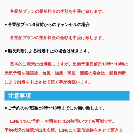
各乗船プランの乗船料金の半額を申受け致します。
◾️
各乗船プラン3日前からのキャンセルの場合
各乗船プランの乗船料金の全額を申受け致します。
◾️
船長判断による出港中止の場合は除きます。
基本的に雨天は出港致しますが、出港予定日前日18時〜19時の
天気予報を確認後、台風・強風・高波・濃霧の場
合は、船長判断
により出港を中止させて頂く事が御座います。
注意事項
◾️
ご予約のお電話は9時〜18時までにお願い致します。
LINEでのご予約・お問合せは24時間いつでも可能です。
予約状況の確認が出来次第、LINEにて返信連絡をさせて頂きま