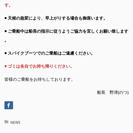
す。
◾️
天候の急変により、早上がりする場合も御座います。
◾️
ご乗船中は船長の指示に従うようご協力を宜しくお願い致します
。
◾️
スパイクブーツでのご乗船はご遠慮ください。
◾️
ゴミは各自でお持ち帰りください。
皆様のご乗船をお待ちしております。
船長 野津(のつ)
NEWS