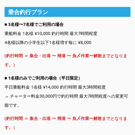
乗合釣行プラン
■
3名様〜7名様でご利用の場合
乗船料金 1名様 ¥10,000 釣行時間 最大7時間程度
4名様以降の小学生以下1名様増す毎に ¥8,000
(釣行時間 ＝ 集合・出港 〜 帰港 〜 魚〆作業〜解散までとなりま
す。）
■
1名様のみでご利用の場合（平日限定）
平日乗船料金 1名様 ¥14,000 釣行時間 最大3時間程度
→ チャーター料金30,000円で釣行時間 最大7時間程度への変更可
能です。
(釣行時間 ＝ 集合・出港 〜 帰港 〜 魚〆作業〜解散までとなりま
す。）