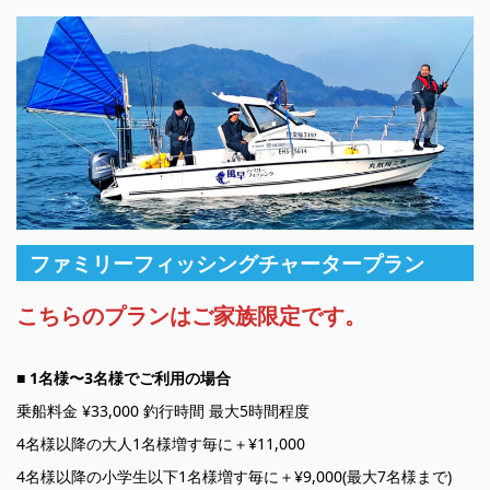
ファミリーフィッシングチャータープラン
こちらのプランはご家族限定です。
■ 1名様〜3名様でご利用の場合
乗船料金 ¥33,000 釣行時間 最大5時間程度
4名様以降の大人1名様増す毎に＋¥11,000
4名様以降の小学生以下1名様増す毎に＋¥9,000(最大7名様まで)