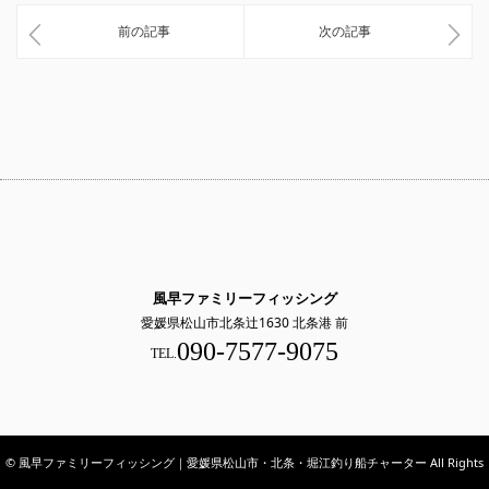
前の記事
次の記事
風早ファミリーフィッシング
愛媛県松山市北条辻1630 北条港 前
090-7577-9075
TEL.
© 風早ファミリーフィッシング｜愛媛県松山市・北条・堀江釣り船チャーター All Rights