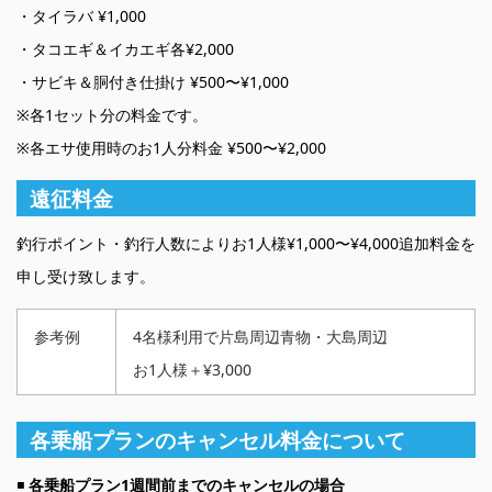
・タイラバ ¥1,000
・タコエギ＆イカエギ各¥2,000
・サビキ＆胴付き仕掛け ¥500〜¥1,000
※各1セット分の料金です。
※各エサ使用時のお1人分料金 ¥500〜¥2,000
遠征料金
釣行ポイント・釣行人数によりお1人様¥1,000〜¥4,000追加料金を
申し受け致します。
参考例
4名様利用で片島周辺青物・大島周辺
お1人様＋¥3,000
各乗船プランのキャンセル料金について
◾️
各乗船プラン1週間前までのキャンセルの場合