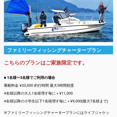
ファミリーフィッシングチャータープラン
こちらのプランはご家族限定です。
■ 1名様〜3名様でご利用の場合
乗船料金 ¥33,000 釣行時間 最大5時間程度
4名様以降の大人1名様増す毎に＋¥11,000
4名様以降の小学生以下1名様増す毎に＋¥9,000(最大7名様まで)
※ファミリーフィッシングチャータープランにはライフジャケッ