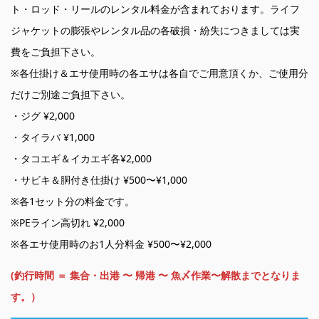
ト・ロッド・リールのレンタル料金が含まれております。ライフ
ジャケットの膨張やレンタル品の各破損・紛失につきましては実
費をご負担下さい。
※各仕掛け＆エサ使用時の各エサは各自でご用意頂くか、ご使用分
だけご別途ご負担下さい。
・ジグ ¥2,000
・タイラバ ¥1,000
・タコエギ＆イカエギ各¥2,000
・サビキ＆胴付き仕掛け ¥500〜¥1,000
※各1セット分の料金です。
※PEライン高切れ ¥2,000
※各エサ使用時のお1人分料金 ¥500〜¥2,000
(釣行時間 ＝ 集合・出港 〜 帰港 〜 魚〆作業〜解散までとなりま
す。）