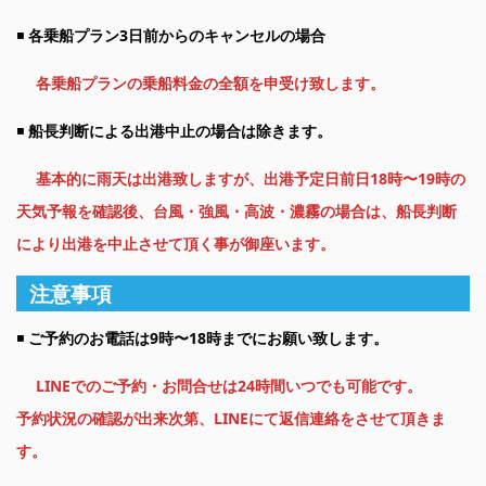
◾️
各乗船プラン3日前からのキャンセルの場合
各乗船プランの乗船料金の全額を申受け致します。
◾️
船長判断による出港中止の場合は除きます。
基本的に雨天は出港致しますが、出港予定日前日18時〜19時の
天気予報を確認後、台風・強風・高波・濃霧の場
合は、船長判断
により出港を中止させて頂く事が御座います。
注意事項
◾️
ご予約のお電話は9時〜18時までにお願い致します。
LINEでのご予約・お問合せは24時間いつでも可能です。
予約状況の確認が出来次第、LINEにて返信連絡をさせて頂きま
す。