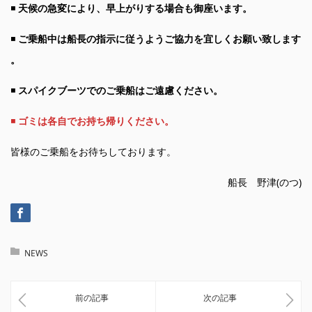
◾️
天候の急変により、早上がりする場合も御座います。
◾️
ご乗船中は船長の指示に従うようご協力を宜しくお願い致します
。
◾️
スパイクブーツでのご乗船はご遠慮ください。
◾️
ゴミは各自でお持ち帰りください。
皆様のご乗船をお待ちしております。
船長 野津(のつ)
NEWS
前の記事
次の記事