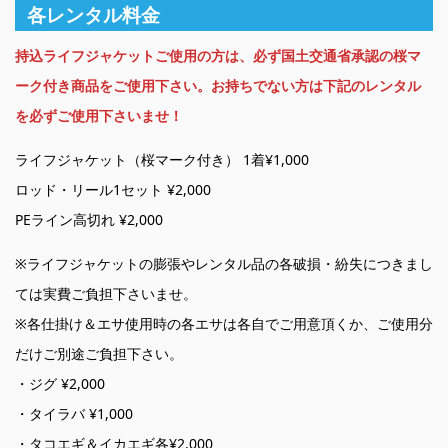
各レンタル料金
持込ライフジャケットご使用の方は、必ず国土交通省承認の桜マ
ーク付き商品をご使用下さい。お持ちでない方は下記のレンタル
を必ずご使用下さいませ！
ライフジャケット（桜マーク付き） 1着¥1,000
ロッド・リール1セット ¥2,000
PEライン高切れ ¥2,000
※ライフジャケットの膨張やレンタル品の各破損・紛失につきまし
ては実費ご負担下さいませ。
※各仕掛け＆エサ使用時の各エサは各自でご用意頂くか、ご使用分
だけご別途ご負担下さい。
・ジグ ¥2,000
・タイラバ ¥1,000
・タコエギ＆イカエギ各¥2,000