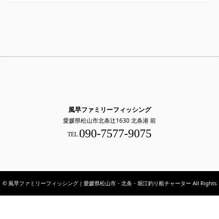
風早ファミリーフィッシング
愛媛県松山市北条辻1630 北条港 前
090-7577-9075
TEL.
© 風早ファミリーフィッシング｜愛媛県松山市・北条・堀江釣り船チャーター All Rights
Reserved.