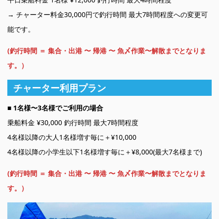
→ チャーター料金30,000円で釣行時間 最大7時間程度への変更可
能です。
(釣行時間 ＝ 集合・出港 〜 帰港 〜 魚〆作業〜解散までとなりま
す。）
チャーター利用プラン
■ 1名様〜3名様でご利用の場合
乗船料金 ¥30,000 釣行時間 最大7時間程度
4名様以降の大人1名様増す毎に＋¥10,000
4名様以降の小学生以下1名様増す毎に＋¥8,000(最大7名様まで)
(釣行時間 ＝ 集合・出港 〜 帰港 〜 魚〆作業〜解散までとなりま
す。）