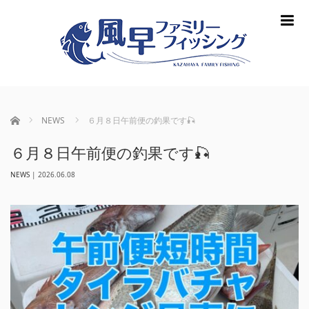
m
ホーム
NEWS
６月８日午前便の釣果です🎣
６月８日午前便の釣果です🎣
NEWS
|
2026.06.08