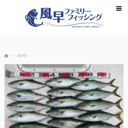
m
ホーム
NEWS